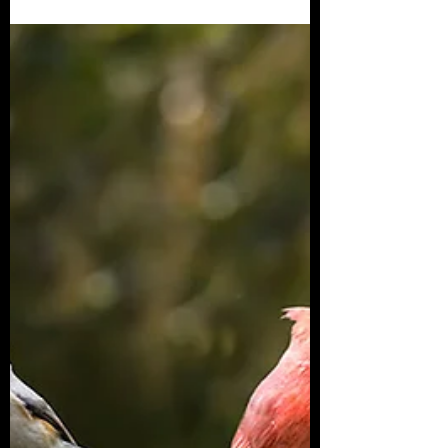
Empezamos a comprender lo vital que
es el acceso a los espacios naturales...