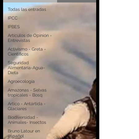
Todas las entradas
IPCC
IPBES
Artículos de Opinión -
Entrevistas
Activismo - Greta -
Científicos
Seguridad
Alimentaria-Agua-
Dieta
Agroecología
Amazonas - Selvas
tropicales - Bosq
Artico - Antártida -
Glaciares
Biodiversidad -
Animales- Insectos
Bruno Latour en
español