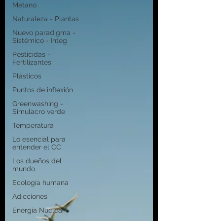
Metano
Naturaleza - Plantas
Nuevo paradigma -
Sistémico - Integ
Pesticidas -
Fertilizantes
Plásticos
Puntos de inflexión
Greenwashing -
Simulacro verde
Temperatura
Lo esencial para
entender el CC
Los dueños del
mundo
Ecología humana
Adicciones
Energía Nuclear