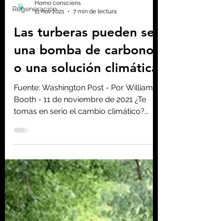
Regeneración
Homo consciens
11 nov 2021
7 min de lectura
Las turberas pueden ser
una bomba de carbono
o una solución climática
Fuente: Washington Post - Por William
Booth - 11 de noviembre de 2021 ¿Te
tomas en serio el cambio climático?
Póngase serio con la turba....