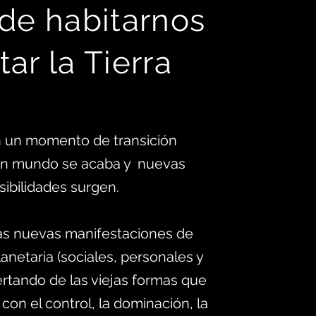
 d
e habitarnos
tar la Tierra
 un momento de transición
 un mundo se acaba y nuevas
sibilidades surgen.
as nuevas manifestaciones de
anetaria (sociales, personales y
ertando de las viejas formas que
 con el control, la dominación, la