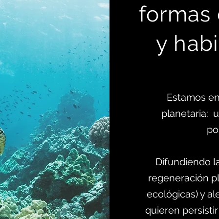
formas
y habi
Estamos en
planetaria:
po
Difundiendo l
regeneración pl
ecológicas) y al
quieren persistir