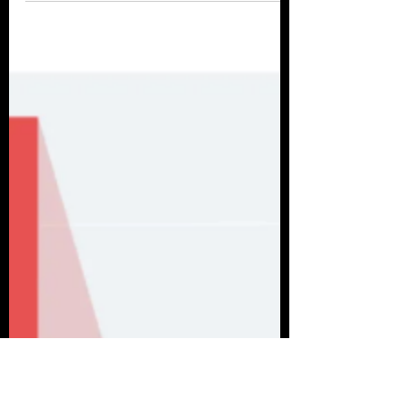
Dr. Luke Gloege - abril 2021 El océano
anulará algunos de nuestros esfuerzos
de mitigación en el futuro Las
estimaciones del Presupuesto...