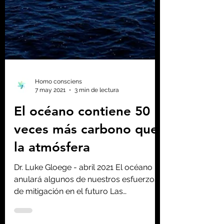
Homo consciens
7 may 2021
3 min de lectura
El océano contiene 50
veces más carbono que
la atmósfera