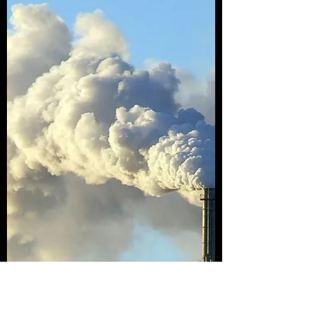
Carrington - 24 de Marzo de 2021. El
potencial de los suelos para frenar el
cambio climático...