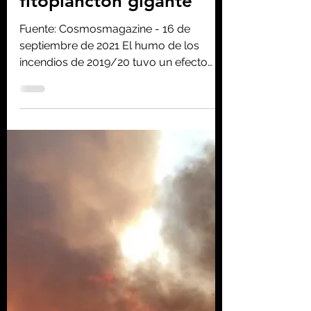
Australia en 2019
engendraron una
floración de
fitoplancton gigante
Fuente: Cosmosmagazine - 16 de
septiembre de 2021 El humo de los
incendios de 2019/20 tuvo un efecto
inesperado en el Océano Austral. Los...