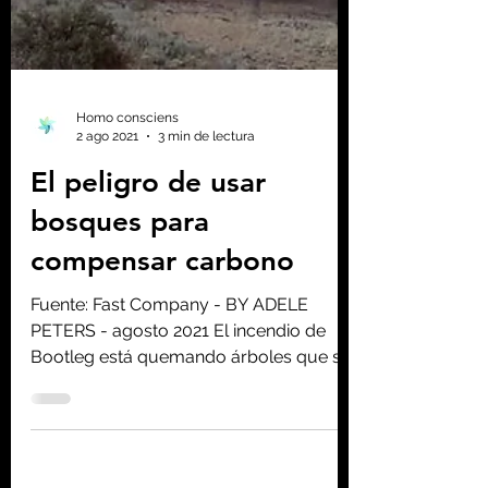
Homo consciens
2 ago 2021
3 min de lectura
El peligro de usar
bosques para
compensar carbono
Fuente: Fast Company - BY ADELE