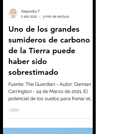
PETERS - agosto 2021 El incendio de
Bootleg está quemando árboles que se
utilizan como compensaciones de...
Alejandro T
2 abr 2021
3 min de lectura
Uno de los grandes
sumideros de carbono
de la Tierra puede
haber sido
sobrestimado
Fuente: The Guardian - Autor: Damian