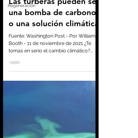
Regeneración
Homo consciens
11 nov 2021
7 min de lectura
Las turberas pueden ser
una bomba de carbono
o una solución climática
Fuente: Washington Post - Por William
Booth - 11 de noviembre de 2021 ¿Te
tomas en serio el cambio climático?
Póngase serio con la turba....