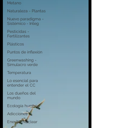
Metano
Naturaleza - Plantas
Nuevo paradigma -
Sistémico - Integ
Pesticidas -
Fertilizantes
Plásticos
Puntos de inflexión
Greenwashing -
Simulacro verde
Temperatura
Lo esencial para
entender el CC
Los dueños del
mundo
Ecología humana
Adicciones
Energía Nuclear