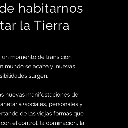
 d
e habitarnos
tar la Tierra
 un momento de transición
 un mundo se acaba y nuevas
sibilidades surgen.
as nuevas manifestaciones de
anetaria (sociales, personales y
ertando de las viejas formas que
 con el control, la dominación, la