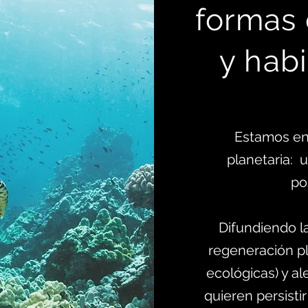
formas
y habi
Estamos en
planetaria:
po
Difundiendo l
regeneración pl
ecológicas) y al
quieren persistir