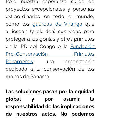
Pero nuestra esperanza surge de 
proyectos excepcionales y personas 
extraordinarias en todo el mundo, 
como los
 guardas de Virunga
 que 
arriesgan (y pierden) sus vidas para 
proteger a los gorilas y otros primates 
en la RD del Congo o la 
Fundación 
Pro-Conservación Primates 
Panameños
, una organización 
dedicada a la conservación de los 
monos de Panamá.
Las soluciones pasan por la equidad 
global y por asumir la 
responsabilidad de las implicaciones 
de nuestros actos. No podemos 
ignorar los desastres políticos y 
humanos de otros países.