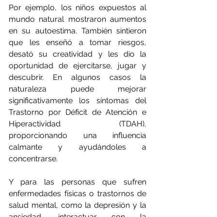
Por ejemplo, los niños expuestos al 
mundo natural mostraron aumentos 
en su autoestima. También sintieron 
que les enseñó a tomar riesgos, 
desató su creatividad y les dio la 
oportunidad de ejercitarse, jugar y 
descubrir. En algunos casos la 
naturaleza puede mejorar 
significativamente los síntomas del 
Trastorno por Déficit de Atención e 
Hiperactividad (TDAH), 
proporcionando una influencia 
calmante y ayudándoles a 
concentrarse.
Y para las personas que sufren 
enfermedades físicas o trastornos de 
salud mental, como la depresión y la 
ansiedad, interactuar con la 