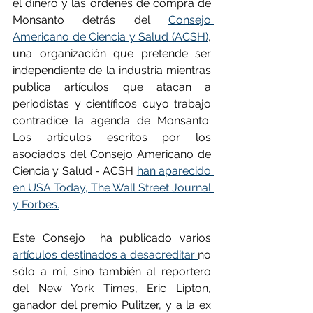
el dinero y las órdenes de compra de 
Monsanto detrás del 
Consejo 
Americano de Ciencia y Salud (ACSH)
, 
una organización que pretende ser 
independiente de la industria mientras 
publica artículos que atacan a 
periodistas y científicos cuyo trabajo 
contradice la agenda de Monsanto. 
Los artículos escritos por los 
asociados del Consejo Americano de 
Ciencia y Salud - ACSH 
han aparecido 
en USA Today, The Wall Street Journal 
y Forbes.
Este Consejo  ha publicado varios 
artículos destinados a desacreditar 
no 
sólo a mí, sino también al reportero 
del New York Times, Eric Lipton, 
ganador del premio Pulitzer, y a la ex 