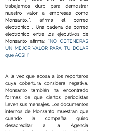
trabajamos duro para demostrar 
nuestro valor a empresas como 
Monsanto...", afirma el correo 
electrónico . Una cadena de correo 
electrónico entre los ejecutivos de 
Monsanto afirma: 
"NO OBTENDRÁS 
UN MEJOR VALOR PARA TU DÓLAR 
que ACSH".
A la vez que acosa a los reporteros 
cuya cobertura considera negativa, 
Monsanto también ha encontrado 
formas de que ciertos periodistas  
lleven sus mensajes. Los documentos 
internos de Monsanto muestran que 
cuando la compañía quiso 
desacreditar a la Agencia 