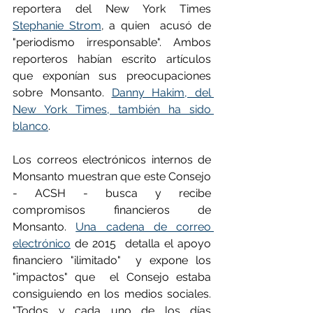
reportera del New York Times 
Stephanie Strom
, a quien  acusó de 
"periodismo irresponsable". Ambos 
reporteros habían escrito artículos 
que exponían sus preocupaciones 
sobre Monsanto. 
Danny Hakim, del 
New York Times, también ha sido 
blanco
.
Los correos electrónicos internos de 
Monsanto muestran que este Consejo 
- ACSH - busca y recibe 
compromisos financieros de 
Monsanto. 
Una cadena de correo 
electrónico
 de 2015  detalla el apoyo 
financiero "ilimitado"  y expone los 
"impactos" que  el Consejo estaba 
consiguiendo en los medios sociales. 
"Todos y cada uno de los días 