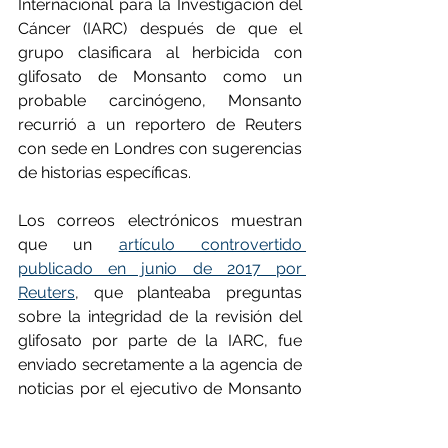
Internacional para la Investigación del 
Cáncer (IARC) después de que el 
grupo clasificara al herbicida con 
glifosato de Monsanto como un 
probable carcinógeno, Monsanto 
recurrió a un reportero de Reuters 
con sede en Londres con sugerencias 
de historias específicas.
Los correos electrónicos muestran 
que un 
artículo controvertido 
publicado en junio de 2017 por 
Reuters
, que planteaba preguntas 
sobre la integridad de la revisión del 
glifosato por parte de la IARC, fue 
enviado secretamente a la agencia de 
noticias por el ejecutivo de Monsanto 
Sam Murphey. Murphey le entregó al 
reportero documentos que aún no se 