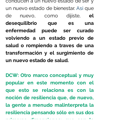
conducen a un nuevo estado de ser y 
un nuevo estado de bienestar.
 Asi
 que 
de nuevo, como dijiste, 
el 
desequilibrio que es una 
enfermedad puede ser curado 
volviendo a un estado previo de 
salud o rompiendo a traves de una 
transformación y el surgimiento de 
un nuevo estado de salud.
DCW: Otro marco conceptual y muy 
popular en este momento con el 
que esto se relaciona es con la 
noción de resiliencia que, de nuevo, 
la gente a menudo malinterpreta la 
resiliencia pensando sólo en sus dos 
primeras dimensiones: que son la 
capacidad de persistencia frente a la 
perturbación y la capacidad de 