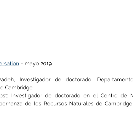
ñol
Huella de carbono
ersation
 - mayo 2019
zadeh, Investigador de doctorado, Departamento
de Cambridge
bst: Investigador de doctorado en el Centro de M
bernanza de los Recursos Naturales de Cambridge,