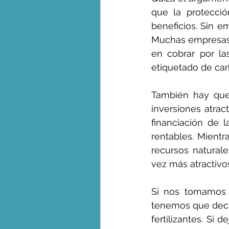
que la protecci
beneficios. Sin e
Muchas empresas t
en cobrar por las
etiquetado de ca
También hay que 
inversiones atrac
financiación de l
rentables. Mientr
recursos naturale
vez más atractivos
Si nos tomamos e
tenemos que decir 
fertilizantes. S