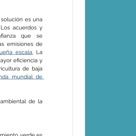
solución es una 
Los acuerdos y 
fianza que se 
as emisiones de 
ueña escala.
 La 
or eficiencia y 
cultura de baja 
nda mundial de 
ambiental de la 
miento verde es 