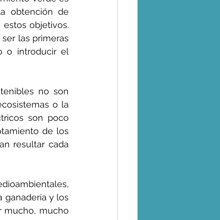
a obtención de 
estos objetivos. 
ser las primeras 
 o introducir el 
enibles no son 
ecosistemas o la 
ctricos son poco 
tamiento de los 
n resultar cada 
dioambientales, 
 ganadería y los 
ar mucho, mucho 