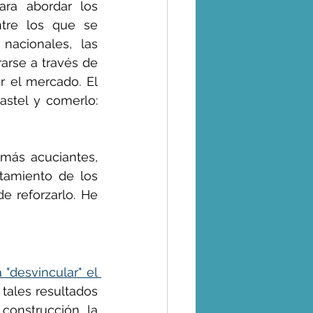
ra abordar los 
tre los que se 
cionales, las 
arse a través de 
r el mercado. El 
stel y comerlo: 
ás acuciantes, 
tamiento de los 
e reforzarlo. He 
"desvincular" el 
. Pero tales resultados 
onstrucción, la 