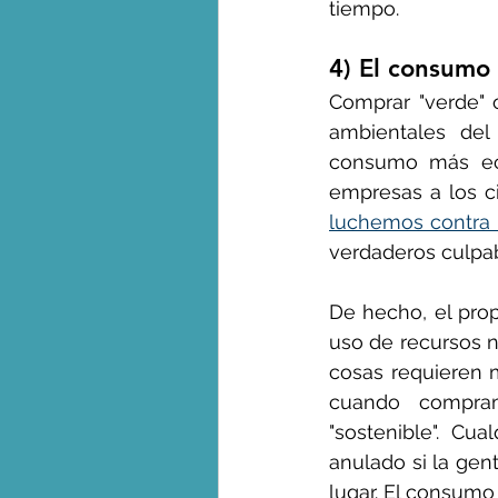
tiempo.
4) El consumo
Comprar "verde" 
ambientales del
consumo más ecol
empresas a los c
luchemos contra 
verdaderos culpa
De hecho, el prop
uso de recursos n
cosas requieren 
cuando compramo
"sostenible". Cu
anulado si la gen
lugar. El consumo