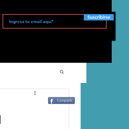
Suscribirse
ecología
Compartir
l