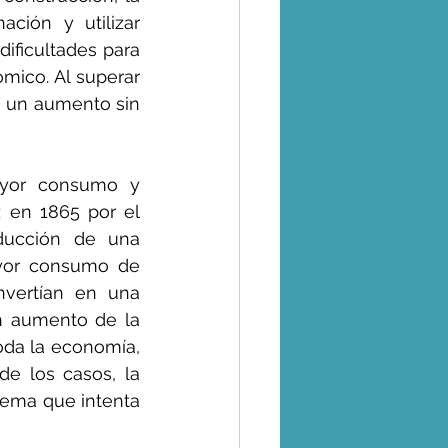
ción y utilizar 
ficultades para 
ico. Al superar 
 un aumento sin 
ayor consumo y 
 en 1865 por el 
ducción de una 
yor consumo de 
vertían en una 
n aumento de la 
oda la economía, 
e los casos, la 
lema que intenta 