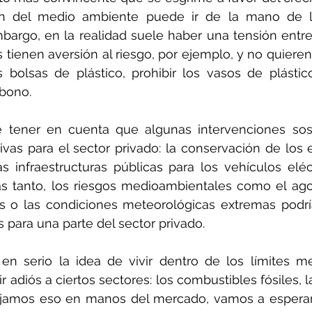
ón del medio ambiente puede ir de la mano de l
mbargo, en la realidad suele haber una tensión entre 
ienen aversión al riesgo, por ejemplo, y no quieren 
 bolsas de plástico, prohibir los vasos de plástico
rbono.
tener en cuenta que algunas intervenciones sost
tivas para el sector privado: la conservación de los 
as infraestructuras públicas para los vehículos elé
as tanto, los riesgos medioambientales como el ago
s o las condiciones meteorológicas extremas podría
 para una parte del sector privado.
n serio la idea de vivir dentro de los límites me
adiós a ciertos sectores: los combustibles fósiles, la
i dejamos eso en manos del mercado, vamos a esper