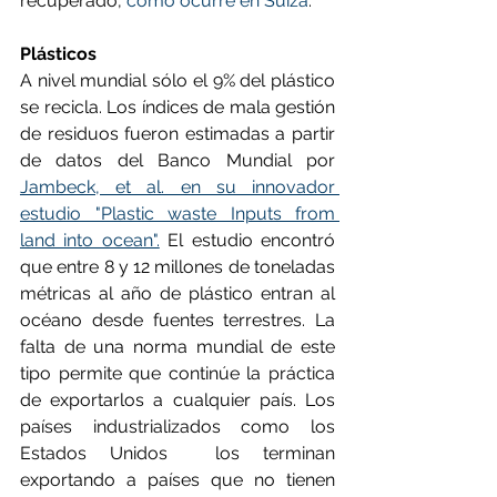
recuperado, 
como ocurre en Suiza
.
Plásticos
A nivel mundial sólo el 9% del plástico 
se recicla. Los índices de mala gestión 
de residuos fueron estimadas a partir 
de datos del Banco Mundial por 
Jambeck, et al. en su innovador 
estudio "Plastic waste Inputs from 
land into ocean".
 El estudio encontró 
que entre 8 y 12 millones de toneladas 
métricas al año de plástico entran al 
océano desde fuentes terrestres. La 
falta de una norma mundial de este 
tipo permite que continúe la práctica 
de exportarlos a cualquier país. Los 
países industrializados como los 
Estados Unidos  los terminan 
exportando a países que no tienen 