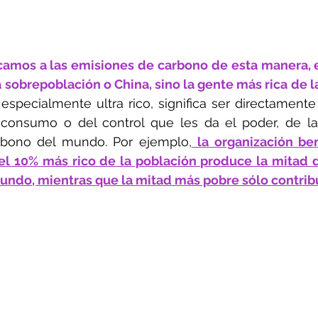
amos a las emisiones de carbono de esta manera, es
 sobrepoblación o China, sino la gente más rica de la
 especialmente ultra rico, significa ser directamente
 consumo o del control que les da el poder, de la
rbono del mundo. Por ejemplo,
la organización be
el 10% más rico de la población produce la mitad d
undo, mientras que la mitad más pobre sólo contrib