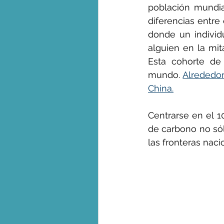
población mundia
diferencias entre 
donde un individ
alguien en la mit
Esta cohorte de 
mundo. 
Alrededor
China.
Centrarse en el 1
de carbono no sól
las fronteras naci