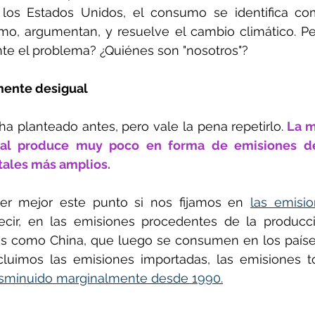
los Estados Unidos, el consumo se identifica com
, argumentan, y resuelve el cambio climático. Pero
e el problema? ¿Quiénes son "nosotros"?
ente desigual
ha planteado antes, pero vale la pena repetirlo.
 La m
ial produce muy poco en forma de emisiones de
ales más amplios.
r mejor este punto si nos fijamos en 
las emisi
ecir, en las emisiones procedentes de la producc
es como China, que luego se consumen en los países 
cluimos las emisiones importadas, las emisiones t
isminuido marginalmente desde 1990.