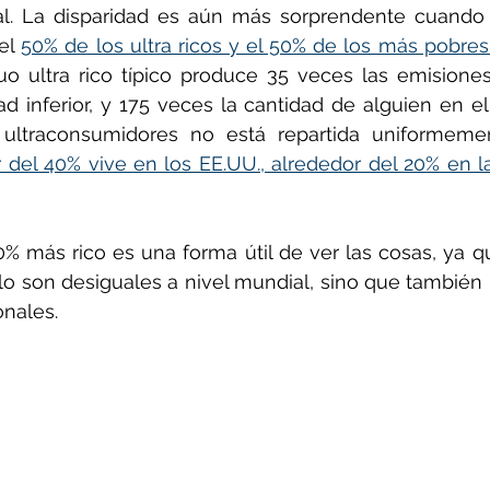
l. La disparidad es aún más sorprendente cuando 
el 
uo ultra rico típico produce 35 veces las emisione
ad inferior, y 175 veces la cantidad de alguien en e
ultraconsumidores no está repartida uniformemen
 del 40% vive en los EE.UU., alrededor del 20% en l
0% más rico es una forma útil de ver las cosas, ya q
o son desiguales a nivel mundial, sino que también 
onales.