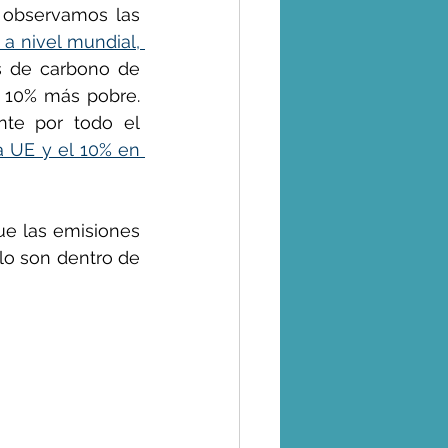
observamos las 
50% de los ultra ricos y el 50% de los más pobres a nivel mundial, 
s de carbono de 
l 10% más pobre. 
te por todo el 
a UE y el 10% en 
ue las emisiones 
lo son dentro de 