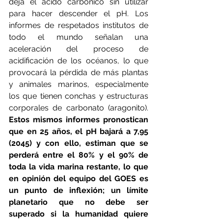
deja el ácido carbónico sin utilizar 
para hacer descender el pH. Los 
informes de respetados institutos de 
todo el mundo señalan una 
aceleración del proceso de 
acidificación de los océanos, lo que 
provocará la pérdida de más plantas 
y animales marinos, especialmente 
los que tienen conchas y estructuras 
corporales de carbonato (aragonito). 
Estos mismos informes pronostican 
que en 25 años, el pH bajará a 7,95 
(2045) y con ello, estiman que se 
perderá entre el 80% y el 90% de 
toda la vida marina restante, lo que 
en opinión del equipo del GOES es 
un punto de inflexión; un límite 
planetario que no debe ser 
superado si la humanidad quiere 