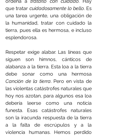
ordena a 
tratarlo con cuidado
. Hay 
que tratar 
cuidadosamente lo bello
. Es 
una tarea urgente, una obligación de 
la humanidad, tratar con cuidado la 
tierra, pues ella es hermosa, e incluso 
esplendorosa.
Respetar exige alabar. Las líneas que 
siguen son himnos, cánticos de 
alabanza a la tierra. Esta loa a la tierra 
debe sonar como una hermosa 
Canción de la tierra
. Pero en vista de 
las violentas catástrofes naturales que 
hoy nos azotan, para algunos esa loa 
debería leerse como una noticia 
funesta. Esas catástrofes naturales 
son la iracunda respuesta de la tierra 
a la falta de escrúpulos y a la 
violencia humanas. Hemos perdido 