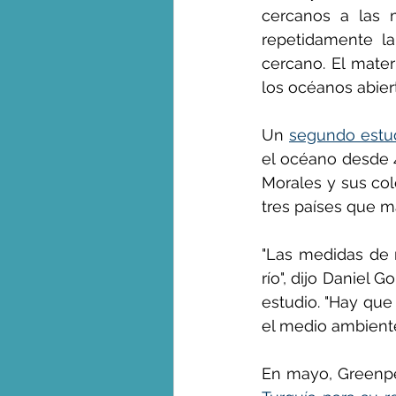
cercanos a las m
repetidamente la
cercano. El mater
los océanos abier
Un 
segundo estu
el océano desde 4
Morales y sus col
tres países que m
"Las medidas de 
río", dijo Daniel 
estudio. "Hay que 
el medio ambiente
En mayo, Greenp