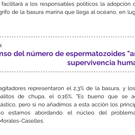
 facilitará a los responsables políticos la adopción
 grifo de la basura marina que llega al océano, en lug
:
enso del número de espermatozoides "a
supervivencia huma
 agitadores representaron el 2,3% de la basura, y los
alitos de chupa, el 0,16%. "Es bueno que se ac
lástico, pero si no añadimos a esta acción los princ
no estamos abordando el núcleo del problema
 Morales-Caselles.