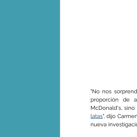
"No nos sorprendi
proporción de a
McDonald's, sino 
latas
", dijo Carme
nueva investigaci