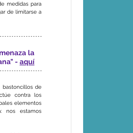
 de medidas para 
ar de limitarse a 
menaza la 
na" - 
aquí
 bastoncillos de 
túe contra los 
ipales elementos 
: nos estamos 