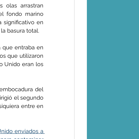
 olas arrastran 
l fondo marino 
significativo en 
a basura total.
 que entraba en 
s que utilizaron 
o Unido eran los 
sembocadura del 
rigió el segundo 
siquiera entre en 
Unido enviados a 