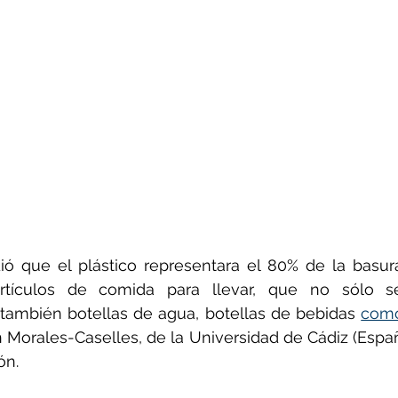
ó que el plástico representara el 80% de la basura,
rtículos de comida para llevar, que no sólo s
también botellas de agua, botellas de bebidas 
como
n Morales-Caselles, de la Universidad de Cádiz (España)
ón.