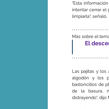
"Esta información
intentar cerrar el
limpiarla", señaló.
Más sobre el tema
El desc
Las pajitas y los
algodón y los p
bastoncillos de p
de la basura, 
distrayendo", dijo