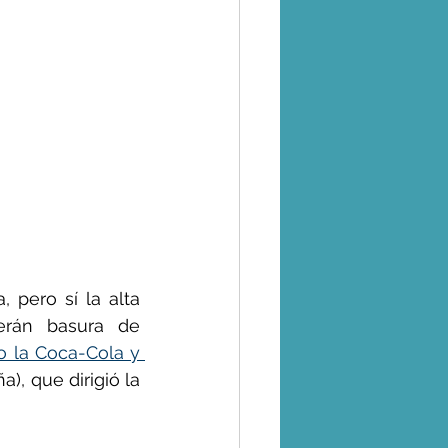
 pero sí la alta 
erán basura de 
 la Coca-Cola y 
, que dirigió la 