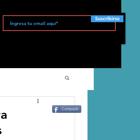
Suscribirse
ecología
ra
Compartir
s