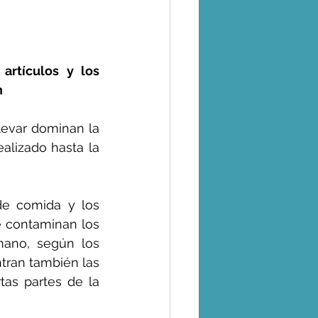
rtículos y los 
n
levar dominan la 
lizado hasta la 
de comida y los 
 contaminan los 
ano, según los 
tran también las 
tas partes de la 