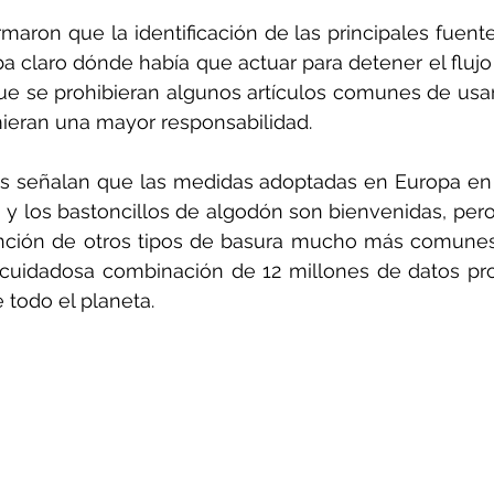
irmaron que la identificación de las principales fuent
a claro dónde había que actuar para detener el flujo
ue se prohibieran algunos artículos comunes de usar y
ieran una mayor responsabilidad.
s señalan que las medidas adoptadas en Europa en r
o y los bastoncillos de algodón son bienvenidas, pero 
ención de otros tipos de basura mucho más comunes.
cuidadosa combinación de 12 millones de datos pr
 todo el planeta.