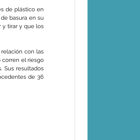
es de plástico en 
 de basura en su 
 tirar y que los 
elación con las 
corren el riesgo 
 Sus resultados 
ocedentes de 36 