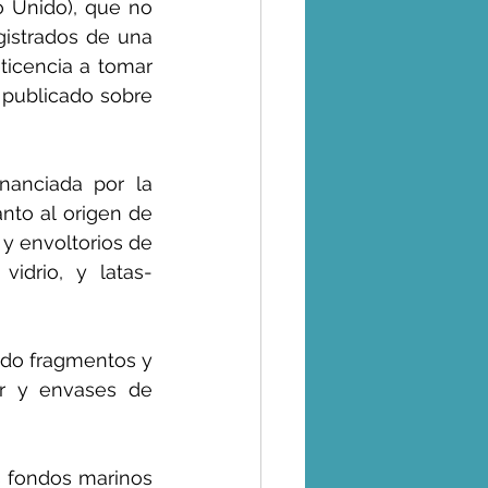
 Unido), que no 
gistrados de una 
ticencia a tomar 
publicado sobre 
inanciada por la 
nto al origen de 
y envoltorios de 
idrio, y latas- 
ndo fragmentos y 
ar y envases de 
 fondos marinos 