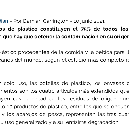
ñol
Huella de carbono
dian
 - Por Damian Carrington - 10 junio 2021 
s de plástico constituyen el 75% de todos los a
an que hay que detener la contaminación en su orige
plástico procedentes de la comida y la bebida para l
éanos del mundo, según el estudio más completo rea
 solo uso, las botellas de plástico, los envases 
imentos son los cuatro artículos más extendidos que
uyen casi la mitad de los residuos de origen hum
ólo 10 productos de plástico, entre los que se encuen
 y los aparejos de pesca, representan las tres cuar
su uso generalizado y a su lentísima degradación.