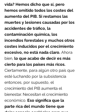
vida? Hemos dicho que sí, pero 
hemos omitido todos los costes del 
aumento del PIB. Si restamos las 
muertes y lesiones causadas por los 
accidentes de tráfico, la 
contaminación química, los 
incendios forestales y muchos otros 
costes inducidos por el crecimiento 
excesivo, no está nada claro.
 Ahora 
bien,
 lo que acabo de decir es más 
cierto para los países más ricos. 
Ciertamente, para algún otro país que 
esté luchando por la subsistencia 
entonces, por supuesto, el 
crecimiento del PIB aumenta el 
bienestar. Necesitan el crecimiento 
económico. 
Eso significa que la 
parte rica del mundo tiene que 