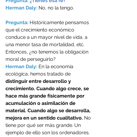
Pregunta: 
¿Tienes esa fe? 
Herman Daly: 
No, no la tengo.
Pregunta: 
Históricamente pensamos 
que el crecimiento económico 
conduce a un mayor nivel de vida, a 
una menor tasa de mortalidad, etc. 
Entonces, ¿no tenemos la obligación 
moral de perseguirlo? 
Herman Daly: 
En la economía 
ecológica, hemos tratado de 
distinguir entre desarrollo y 
crecimiento. Cuando algo crece, se 
hace más grande físicamente por 
acumulación o asimilación de 
material. Cuando algo se desarrolla, 
mejora en un sentido cualitativo. 
No 
tiene por qué ser más grande. Un 
ejemplo de ello son los ordenadores. 