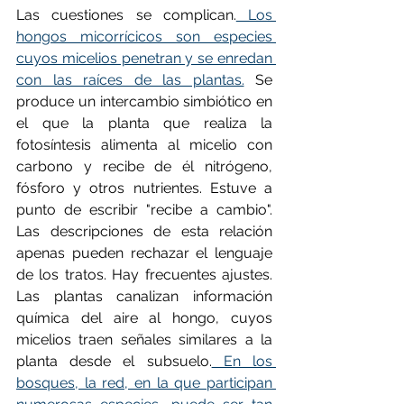
Las cuestiones se complican.
 Los 
hongos micorrícicos son especies 
cuyos micelios penetran y se enredan 
con las raíces de las plantas.
 Se 
produce un intercambio simbiótico en 
el que la planta que realiza la 
fotosíntesis alimenta al micelio con 
carbono y recibe de él nitrógeno, 
fósforo y otros nutrientes. Estuve a 
punto de escribir "recibe a cambio". 
Las descripciones de esta relación 
apenas pueden rechazar el lenguaje 
de los tratos. Hay frecuentes ajustes. 
Las plantas canalizan información 
química del aire al hongo, cuyos 
micelios traen señales similares a la 
planta desde el subsuelo.
 En los 
bosques, la red, en la que participan 