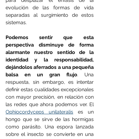
para desplazar el énfasis de la 
evolución de las formas de vida 
separadas al surgimiento de estos 
sistemas.
Podemos sentir que esta 
perspectiva disminuye de forma 
alarmante nuestro sentido de la 
identidad y la responsabilidad, 
dejándolos aferrados a una pequeña 
balsa en un gran flujo
. Una 
respuesta, sin embargo, es intentar 
definir estas cualidades excepcionales 
con mayor precisión, en relación con 
las redes que ahora podemos ver. El 
Ophiocordyceps unilateralis
 es un 
hongo que se sirve de las hormigas 
como parásito. Una espora lanzada 
sobre el insecto se convierte en una 