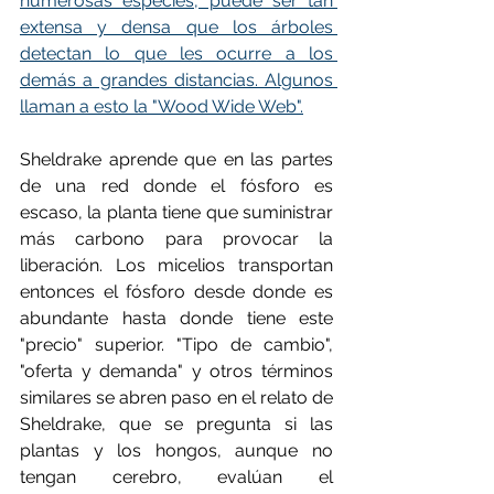
numerosas especies, puede ser tan 
extensa y densa que los árboles 
detectan lo que les ocurre a los 
demás a grandes distancias. Algunos 
llaman a esto la "Wood Wide Web".
Sheldrake aprende que en las partes 
de una red donde el fósforo es 
escaso, la planta tiene que suministrar 
más carbono para provocar la 
liberación. Los micelios transportan 
entonces el fósforo desde donde es 
abundante hasta donde tiene este 
"precio" superior. "Tipo de cambio", 
"oferta y demanda" y otros términos 
similares se abren paso en el relato de 
Sheldrake, que se pregunta si las 
plantas y los hongos, aunque no 
tengan cerebro, evalúan el 