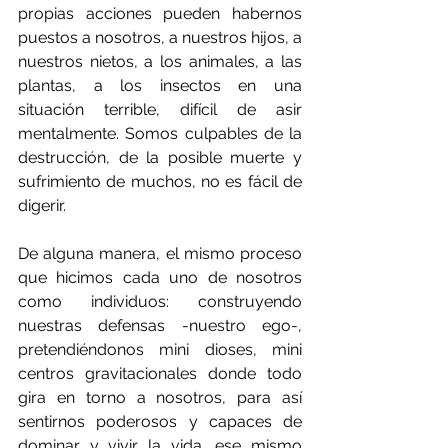
propias acciones pueden habernos 
puestos a nosotros, a nuestros hijos, a 
nuestros nietos, a los animales, a las 
plantas, a los insectos en una 
situación terrible, difícil de asir 
mentalmente. Somos culpables de la 
destrucción, de la posible muerte y 
sufrimiento de muchos, no es fácil de 
digerir.
De alguna manera, el mismo proceso 
que hicimos cada uno de nosotros 
como individuos: construyendo 
nuestras defensas -nuestro ego-, 
pretendiéndonos mini dioses, mini 
centros gravitacionales donde todo 
gira en torno a nosotros, para así 
sentirnos poderosos y capaces de 
dominar y vivir la vida, ese mismo 