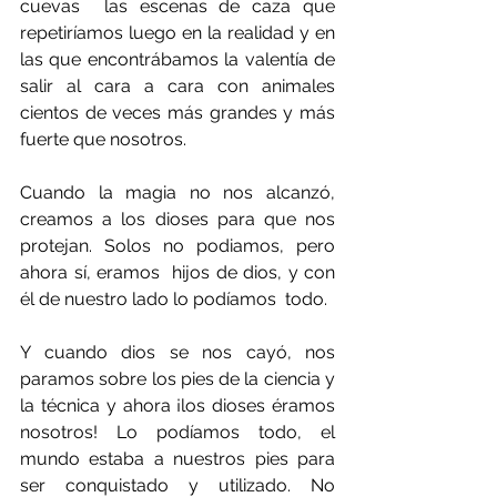
cuevas  las escenas de caza que 
repetiríamos luego en la realidad y en 
las que encontrábamos la valentía de 
salir al cara a cara con animales 
cientos de veces más grandes y más 
fuerte que nosotros.
Cuando la magia no nos alcanzó, 
creamos a los dioses para que nos 
protejan. Solos no podiamos, pero 
ahora sí, eramos  hijos de dios, y con 
él de nuestro lado lo podíamos  todo. 
Y cuando dios se nos cayó, nos 
paramos sobre los pies de la ciencia y 
la técnica y ahora ¡los dioses éramos 
nosotros! Lo podíamos todo, el 
mundo estaba a nuestros pies para 
ser conquistado y utilizado. No 