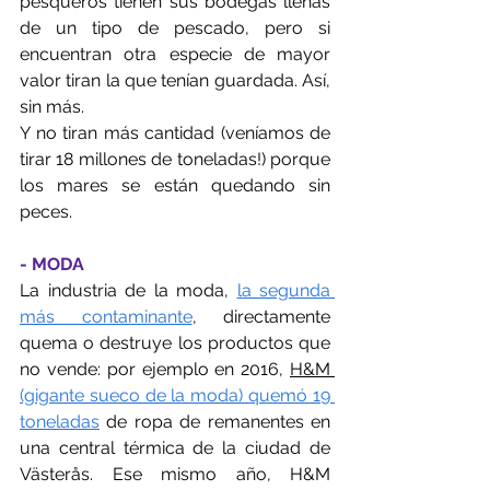
pesqueros tienen sus bodegas llenas 
de un tipo de pescado, pero si 
encuentran otra especie de mayor 
valor tiran la que tenían guardada. Así, 
sin más.
Y no tiran más cantidad (veníamos de 
tirar 18 millones de toneladas!) porque 
los mares se están quedando sin 
peces.
- MODA
La industria de la moda, 
la segunda 
más contaminante
, directamente 
quema o destruye los productos que 
no vende: por ejemplo en 2016, 
H&M 
(gigante sueco de la moda) quemó 19 
toneladas
de ropa de remanentes en 
una central térmica de la ciudad de 
Västerås. Ese mismo año, H&M 