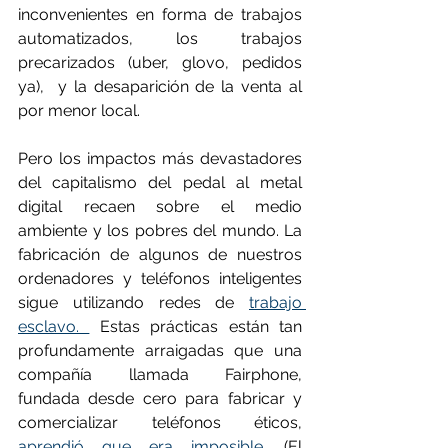
inconvenientes en forma de trabajos 
automatizados, los trabajos 
precarizados (uber, glovo, pedidos 
ya),  y la desaparición de la venta al 
por menor local.
Pero los impactos más devastadores 
del capitalismo del pedal al metal 
digital recaen sobre el medio 
ambiente y los pobres del mundo. La 
fabricación de algunos de nuestros 
ordenadores y teléfonos inteligentes 
sigue utilizando redes de 
trabajo 
esclavo. 
 Estas prácticas están tan 
profundamente arraigadas que una 
compañía llamada Fairphone, 
fundada desde cero para fabricar y 
comercializar teléfonos éticos, 
aprendió que era imposible.
 (El 