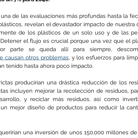
 una de las evaluaciones más profundas hasta la fec
lásticos, revelan el devastador impacto de nuestra 
lmente de los plásticos de un solo uso y de las pelí
Detener el flujo es crucial porque una vez que el plá
ue causan otros problemas
, y los esfuerzos para limp
n tenido hasta ahora poco impacto.
ctas producirían una drástica reducción de los resi
stas incluyen mejorar la recolección de residuos, pa
rrollo, y reciclar más residuos, así como inverti
 un mejor diseño de productos para reducir la canti
uerirían una inversión de unos 150.000 millones de 