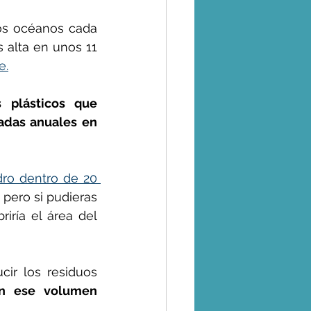
os océanos cada 
 alta en unos 11 
e.
 plásticos que 
das anuales en 
ro dentro de 20 
 pero si pudieras 
iría el área del 
cir los residuos 
án ese volumen 