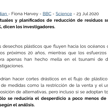
ian 
- Fiona Harvey - 
BBC
 - 
Science
 - 23 Jul 2020
ñol
Huella de carbono
tuales y planificados de reducción de residuos só
 dicen los investigadores.
 desechos plásticos que fluyen hacia los océanos ca
s próximos 20 años, mientras que los esfuerzos p
ra apenas han hecho mella en el tsunami de de
stigaciones.
rían hacer cortes drásticos en el flujo de plástico
de medidas como la restricción de la venta y el us
posición de alternativas, pero incluso si se adoptan t
ólo se reduciría el desperdicio a poco menos de 
según el análisis.