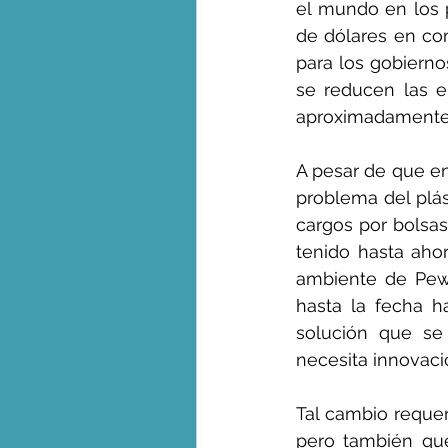
el mundo en los 
de dólares en co
para los gobiernos
se reducen las e
aproximadamente u
A pesar de que en
problema del plás
cargos por bolsas
tenido hasta ahor
ambiente de Pew Ch
hasta la fecha h
solución que se 
necesita innovaci
Tal cambio requer
pero también que