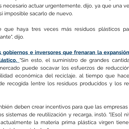
s necesario actuar urgentemente, dijo, ya que una vez
si imposible sacarlo de nuevo.
e que haya tres veces más residuos plásticos pa
nte", dijo.
s gobiernos e inversores que frenaran la expansión
ástico. 
"Sin esto, el suministro de grandes cantida
 mercado puede socavar los esfuerzos de reducción 
lidad económica del reciclaje, al tiempo que hace 
de recogida [entre los residuos producidos y los re
mbién deben crear incentivos para que las empresas
sistemas de reutilización y recarga, instó. "[Eso] ni
actualmente la materia prima plástica virgen tiene