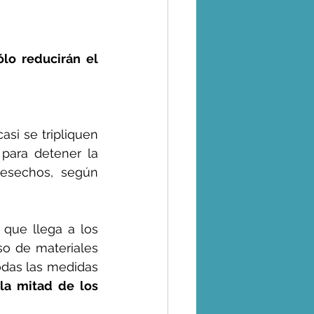
lo reducirán el 
si se tripliquen 
ara detener la 
sechos, según 
 que llega a los 
o de materiales 
odas las medidas 
la mitad de los 