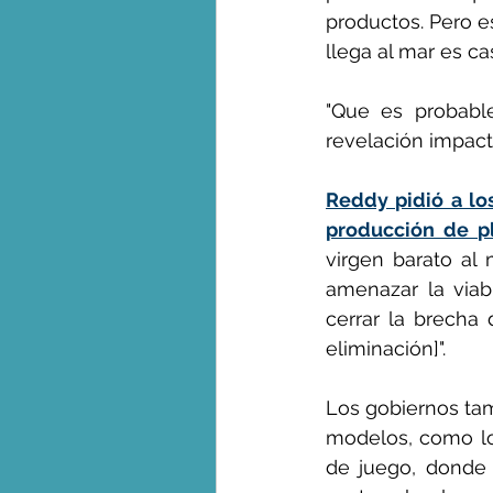
productos. Pero e
llega al mar es ca
"Que es probabl
revelación impacta
Reddy pidió a lo
producción de pl
virgen barato al
amenazar la viabi
cerrar la brecha 
eliminación]".
Los gobiernos ta
modelos, como los 
de juego, donde 