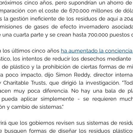
próximos cinco años, pero supondrían un ahorro de 
mparación con el coste de 670.000 millones de dól
 la gestión ineficiente de los residuos de aquí a 204
misiones de gases de efecto invernadero asociadas
na cuarta parte y se crean hasta 700.000 puestos d
 los últimos cinco años 
ha aumentado la conciencia 
tico, los intentos de reducir los desechos mediante 
 de plástico y la prohibición de ciertas formas de mi
a poco impacto, dijo Simon Reddy, director interna
aritable Trusts, que dirigió la investigación. "Todas
acen muy poca diferencia. No hay una bala de pla
pueda aplicar simplemente - se requieren muchas
ón y cambio de sistemas."
irá que los gobiernos revisen sus sistemas de residuo
 busquen formas de diseñar los residuos plásticos 