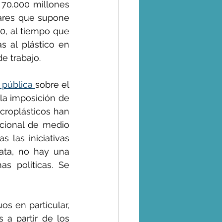
70.000 millones 
ares que supone 
0, al tiempo que 
 al plástico en 
e trabajo.
pública 
sobre el 
la imposición de 
croplásticos han 
cional de medio 
 las iniciativas 
ta, no hay una 
 políticas. Se 
s en particular, 
a partir de los 