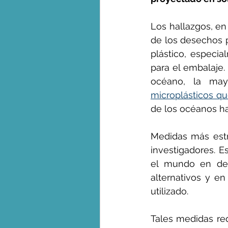
Los hallazgos, en
de los desechos p
plástico, especia
para el embalaje. 
microplásticos q
de los océanos ha
Medidas más estri
investigadores. E
el mundo en desa
alternativos y en
utilizado.
Tales medidas req