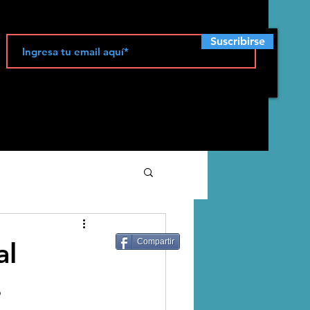
Suscribirse
ecología
al
Compartir
s