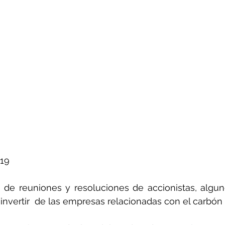
ñol
Huella de carbono
019
de reuniones y resoluciones de accionistas, algun
vertir  de las empresas relacionadas con el carbón 