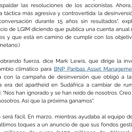
paldar las resoluciones de los accionistas. Ahora,
 táctica más agresiva y controvertida: la desinversi
onversación durante 15 años sin resultados", expl
cio de LGIM diciendo que publica una cuenta anual d
es y que está en camino de cumplir con los objetiv
metano.)
obrando fuerza, dice Mark Lewis, que dirige la inve
ambio climático para 
BNP Paribas Asset Manageme
a con la campaña de desinversión que obligó a la
la era del apartheid en Sudáfrica a cambiar de rum
i: "Nos han ignorado y se han reído de nosotros. Creo
osotros. Así que la próxima ganamos".
será fácil. En marzo, mientras ayudaba al equipo d
 últimos toques a un anuncio de que sus fondos gesti