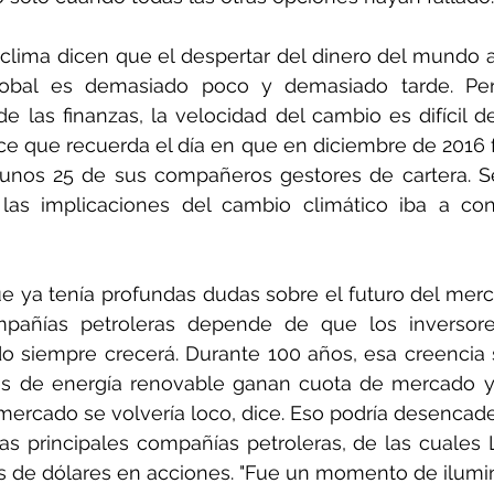
 clima dicen que el despertar del dinero del mundo a 
lobal es demasiado poco y demasiado tarde. Per
e las finanzas, la velocidad del cambio es difícil de
ce que recuerda el día en que en diciembre de 2016 
unos 25 de sus compañeros gestores de cartera. Se 
as implicaciones del cambio climático iba a conv
e ya tenía profundas dudas sobre el futuro del merca
mpañías petroleras depende de que los inversore
siempre crecerá. Durante 100 años, esa creencia se 
tes de energía renovable ganan cuota de mercado 
 mercado se volvería loco, dice. Eso podría desenca
 las principales compañías petroleras, de las cuale
s de dólares en acciones. "Fue un momento de ilumina