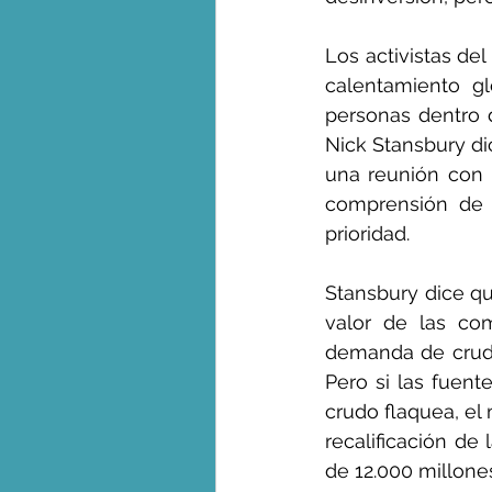
Los activistas del
calentamiento g
personas dentro d
Nick Stansbury di
una reunión con 
comprensión de l
prioridad.
Stansbury dice qu
valor de las co
demanda de crudo 
Pero si las fuen
crudo flaquea, el
recalificación de
de 12.000 millone