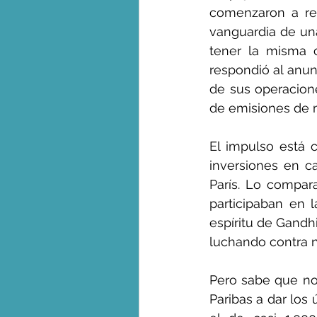
comenzaron a res
vanguardia de una
tener la misma c
respondió al anun
de sus operacion
de emisiones de 
El impulso está c
inversiones en c
París. Lo compar
participaban en 
espíritu de Gandh
luchando contra n
Pero sabe que no 
Paribas a dar los