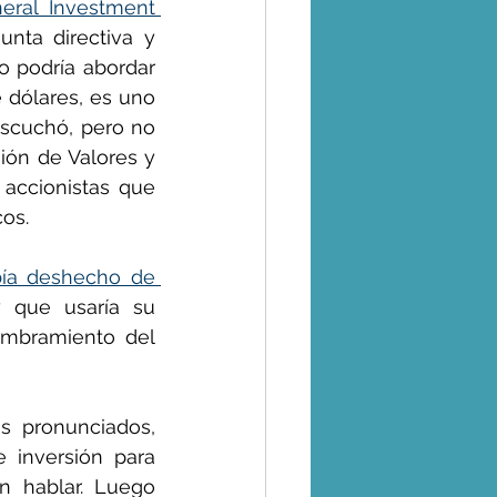
eral Investment 
nta directiva y 
o podría abordar 
 dólares, es uno 
scuchó, pero no 
ón de Valores y 
accionistas que 
cos.
ía deshecho de 
 que usaría su 
ombramiento del 
 pronunciados, 
 inversión para 
 hablar. Luego 