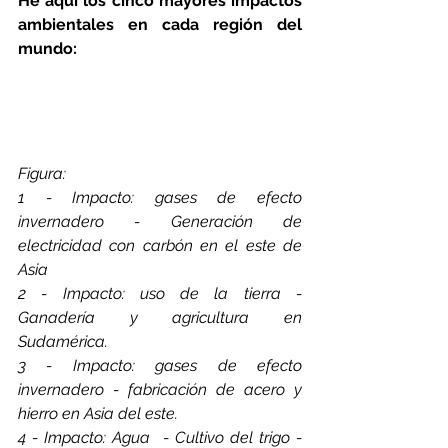
He aquí los cinco mayores impactos 
ambientales en cada región del 
mundo:
Figura: 
1 - Impacto: gases de efecto 
invernadero - Generación de 
electricidad con carbón en el este de 
Asia
2 - Impacto: uso de la tierra - 
Ganadería y agricultura en 
Sudamérica.
3 - Impacto: gases de efecto 
invernadero - fabricación de acero y 
hierro en Asia del este.
4 - Impacto: Agua  - Cultivo del trigo -  