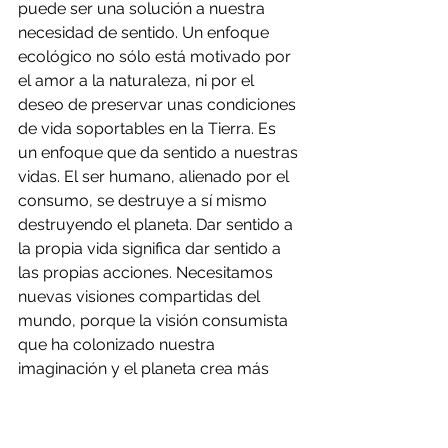
puede ser una solución a nuestra 
necesidad de sentido. Un enfoque 
ecológico no sólo está motivado por 
el amor a la naturaleza, ni por el 
deseo de preservar unas condiciones 
de vida soportables en la Tierra. Es 
un enfoque que da sentido a nuestras 
vidas. El ser humano, alienado por el 
consumo, se destruye a sí mismo 
destruyendo el planeta. Dar sentido a 
la propia vida significa dar sentido a 
las propias acciones. Necesitamos 
nuevas visiones compartidas del 
mundo, porque la visión consumista 
que ha colonizado nuestra 
imaginación y el planeta crea más 
problemas que armonía. Detener la 
máquina de consumo en la que se ha 
convertido la humanidad es donde 