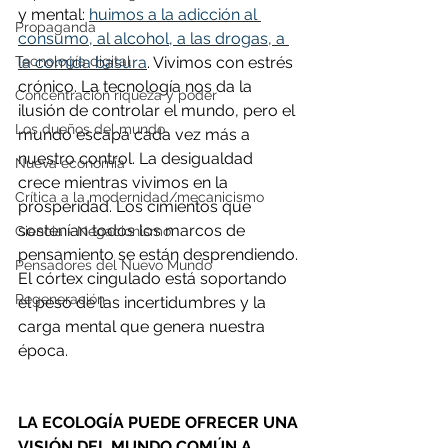
y mental: 
huimos a la adicción al 
Propaganda
consumo, al alcohol, a las drogas, a 
la comida basura
. Vivimos con estrés 
Tecnología digital
crónico. La tecnología nos da la 
Concentración riqueza y poder
ilusión de controlar el mundo, pero el 
Los dueños del mundo
mundo escapa cada vez más a 
nuestro control. La desigualdad 
Nueva economía
crece mientras vivimos en la 
Crítica a la modernidad/mecanicismo
prosperidad. Los cimientos que 
sostenían todos los marcos de 
Ciencia - Negacionismo
pensamiento se están desprendiendo. 
Pensadores del Nuevo Mundo
El córtex cingulado está soportando 
Regeneración
el peso de las incertidumbres y la 
carga mental que genera nuestra 
época.
LA ECOLOGÍA PUEDE OFRECER UNA 
VISIÓN DEL MUNDO COMÚN A 