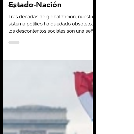
Homo consciens
Regeneración
11 nov 2019
23 min de lectura
La desaparición del
Estado-Nación
Tras décadas de globalización, nuestro
sistema político ha quedado obsoleto, y
los descontentos sociales son una señal
de su declive