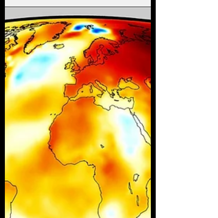
Los modelos pueden subestimar las
pérdidas de cosechas debido al cambio
climático al no considerar cómo las
plantas infestadas reaccionan