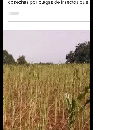
por plagas en un clima
más cálido
Por cada aumento de 1°C de
temperatura se calculan pérdidas en
cosechas por plagas de insectos que
van de un 15 a un 25%.