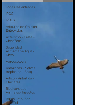
Todas las entradas
IPCC
IPBES
Artículos de Opinión -
Entrevistas
Activismo - Greta -
Científicos
Seguridad
Alimentaria-Agua-
Dieta
Agroecología
Amazonas - Selvas
tropicales - Bosq
Artico - Antártida -
Glaciares
Biodiversidad -
Animales- Insectos
Bruno Latour en
español