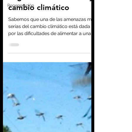
Homo consciens
Regeneración
17 ago 2020
9 min de lectura
Seguridad alimentaria y
cambio climático
Sabemos que una de las amenazas más
serias del cambio climático está dada
por las dificultades de alimentar a una
población creciente