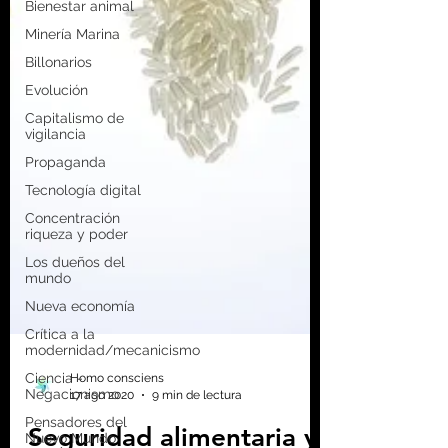
Bienestar animal
Minería Marina
Billonarios
Evolución
Capitalismo de
vigilancia
Propaganda
Tecnología digital
Concentración
riqueza y poder
Los dueños del
mundo
Nueva economía
Crítica a la
modernidad/mecanicismo
Ciencia -
Negacionismo
Pensadores del
Nuevo Mundo