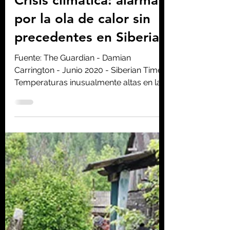
Homo consciens
18 jun 2020
4 min de lectura
Crisis climática: alarma
por la ola de calor sin
precedentes en Siberia
Fuente: The Guardian - Damian
Carrington - Junio 2020 - Siberian Times
Temperaturas inusualmente altas en la
región relacionadas con los...