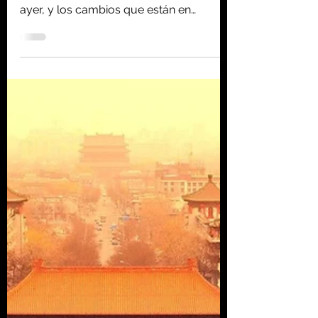
Homo consciens
29 ago 2020
6 min de lectura
Apocalipsis climático
El catálogo del caos planetario es
interminable. Es más visible hoy que
ayer, y los cambios que están en
marcha se están acelerando