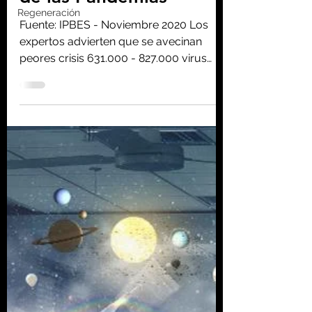
Homo consciens
Regeneración
5 nov 2020
5 min de lectura
Escapando de la "Era
de las Pandemias"
Fuente: IPBES - Noviembre 2020 Los
expertos advierten que se avecinan
peores crisis 631.000 - 827.000 virus
desconocidos en la...