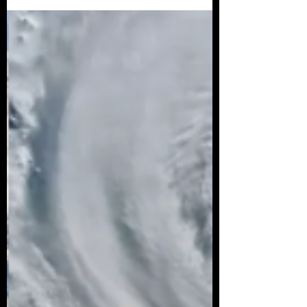
El aislamiento nos está dando una
oportunidad de ver a dónde nos lleva
este camino y elegir un camino diferente