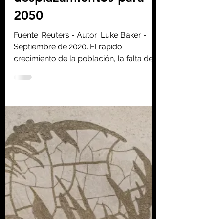
31 mar 2021
2 min de lectura
Más de mil millones de
personas deberán
afrontar
desplazamientos para
2050
Fuente: Reuters - Autor: Luke Baker -
Septiembre de 2020. El rápido
crecimiento de la población, la falta de
acceso a los alimentos y al...