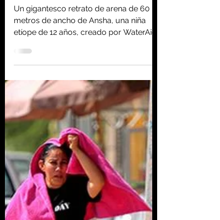
Más de 10 millones de
personas desplazadas
por desastres climáticos
en seis meses, según un
informe
Un gigantesco retrato de arena de 60
metros de ancho de Ansha, una niña
etíope de 12 años, creado por WaterAid
en la playa de Whitby...