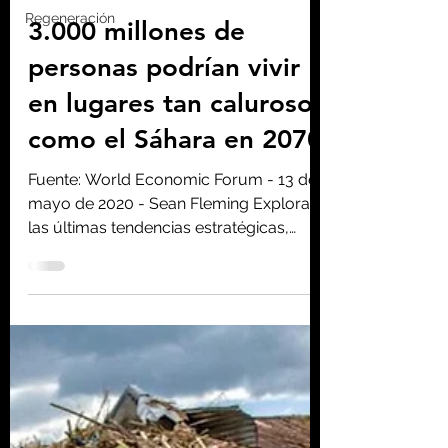
Regeneración
Homo consciens
22 sept 2021
4 min de lectura
3.000 millones de
personas podrían vivir
en lugares tan calurosos
como el Sáhara en 2070
Fuente: World Economic Forum - 13 de
mayo de 2020 - Sean Fleming Explora
las últimas tendencias estratégicas,
investigaciones y análisis...