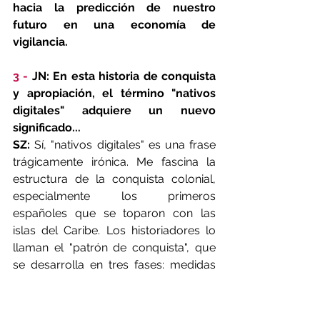
hacia la predicción de nuestro 
futuro en una economía de 
vigilancia.
3 -
 JN: En esta historia de conquista 
y apropiación, el término "nativos 
digitales" adquiere un nuevo 
significado...
SZ:
 Sí, "nativos digitales" es una frase 
trágicamente irónica. Me fascina la 
estructura de la conquista colonial, 
especialmente los primeros 
españoles que se toparon con las 
islas del Caribe. Los historiadores lo 
llaman el "patrón de conquista", que 
se desarrolla en tres fases: medidas 
legalistas para dar a la invasión una 
glosa de justificación, una declaración 
de reivindicaciones territoriales y la 