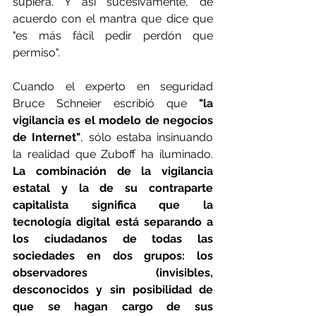
supiera. Y así sucesivamente, de 
acuerdo con el mantra que dice que 
"es más fácil pedir perdón que 
permiso".
Cuando el experto en seguridad 
Bruce Schneier escribió que 
"la 
vigilancia es el modelo de negocios 
de Internet"
, sólo estaba insinuando 
la realidad que Zuboff ha iluminado. 
La combinación de la vigilancia 
estatal y la de su contraparte 
capitalista significa que la 
tecnología digital está separando a 
los ciudadanos de todas las 
sociedades en dos grupos: los 
observadores (invisibles, 
desconocidos y sin posibilidad de 
que se hagan cargo de sus 