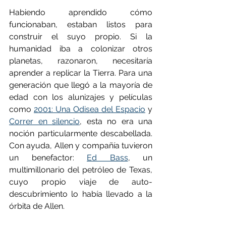
Habiendo aprendido cómo 
funcionaban, estaban listos para 
construir el suyo propio. Si la 
humanidad iba a colonizar otros 
planetas, razonaron, necesitaría 
aprender a replicar la Tierra. Para una 
generación que llegó a la mayoría de 
edad con los alunizajes y películas 
como 
2001: Una Odisea del Espacio
 y 
Correr en silencio
, esta no era una 
noción particularmente descabellada. 
Con ayuda, Allen y compañía tuvieron 
un benefactor: 
Ed Bass
, un 
multimillonario del petróleo de Texas, 
cuyo propio viaje de auto-
descubrimiento lo había llevado a la 
órbita de Allen.