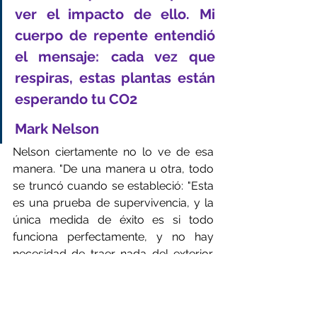
ver el impacto de ello. Mi 
cuerpo de repente entendió 
el mensaje: cada vez que 
respiras, estas plantas están 
esperando tu CO2
Mark Nelson
Nelson ciertamente no lo ve de esa 
manera. "De una manera u otra, todo 
se truncó cuando se estableció: "Esta 
es una prueba de supervivencia, y la 
única medida de éxito es si todo 
funciona perfectamente, y no hay 
necesidad de traer nada del exterior. 
Esa nunca fue la intención."
La intención, de hecho, era continuar 