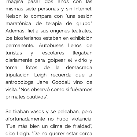
imagina pasar dos años con las 
mismas siete personas y sin Internet. 
Nelson lo compara con "una sesión 
maratónica de terapia de grupo". 
Además, fiel a sus orígenes teatrales, 
los biosferianos estaban en exhibición 
permanente. Autobuses llenos de 
turistas y escolares llegaban 
diariamente para golpear el vidrio y 
tomar fotos de la demacrada 
tripulación. Leigh recuerda que la 
antropóloga Jane Goodall vino de 
visita. "Nos observó como si fuéramos 
primates cautivos".
Se tiraban vasos y se peleaban, pero 
afortunadamente no hubo violencia. 
"Fue más bien un clima de frialdad", 
dice Leigh. "De no querer estar cerca 