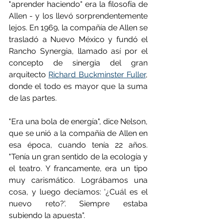
"aprender haciendo" era la filosofía de 
Allen - y los llevó sorprendentemente 
lejos. En 1969, la compañía de Allen se 
trasladó a Nuevo México y fundó el 
Rancho Synergia, llamado así por el 
concepto de sinergia del gran 
arquitecto 
Richard Buckminster Fuller
, 
donde el todo es mayor que la suma 
de las partes.
"Era una bola de energía", dice Nelson, 
que se unió a la compañía de Allen en 
esa época, cuando tenía 22 años. 
"Tenía un gran sentido de la ecología y 
el teatro. Y francamente, era un tipo 
muy carismático. Lográbamos una 
cosa, y luego decíamos: '¿Cuál es el 
nuevo reto?'. Siempre estaba 
subiendo la apuesta".