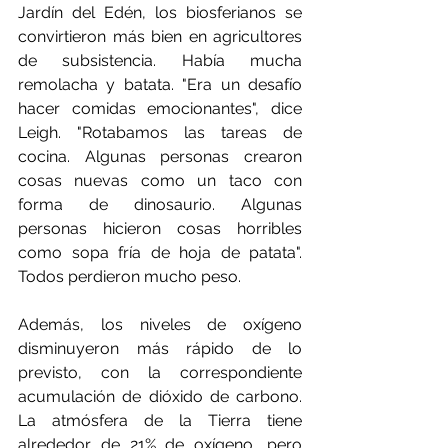
Jardín del Edén, los biosferianos se 
convirtieron más bien en agricultores 
de subsistencia. Había mucha 
remolacha y batata. "Era un desafío 
hacer comidas emocionantes", dice 
Leigh. "Rotabamos las tareas de 
cocina. Algunas personas crearon 
cosas nuevas como un taco con 
forma de dinosaurio. Algunas 
personas hicieron cosas horribles 
como sopa fría de hoja de patata". 
Todos perdieron mucho peso.
Además, los niveles de oxígeno 
disminuyeron más rápido de lo 
previsto, con la correspondiente 
acumulación de dióxido de carbono. 
La atmósfera de la Tierra tiene 
alrededor de 21% de oxígeno, pero 