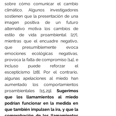
sobre cómo comunicar el cambio 
climático. Algunos investigadores 
sostienen que la presentación de una 
imagen positiva de un futuro 
alternativo motiva los cambios de 
estilo de vida proambiental [27], 
mientras que el encuadre negativo, 
que presumiblemente evoca 
emociones ecológicas negativas, 
provoca la falta de compromiso [14], e 
incluso puede reforzar el 
escepticismo [28]. Por el contrario, 
algunas apelaciones al miedo han 
aumentado los comportamientos 
proambientales [15,29]. 
Sugerimos 
que los llamamientos al miedo 
podrían funcionar en la medida en 
que también impulsen la ira, y que la 
comprobación de los llamamientos 