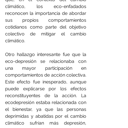
climático, los eco-enfadados 
reconocen la importancia de abordar 
sus propios comportamientos 
cotidianos como parte del objetivo 
colectivo de mitigar el cambio 
climático.
Otro hallazgo interesante fue que la 
eco-depresión se relacionaba con 
una mayor participación en 
comportamientos de acción colectiva. 
Este efecto fue inesperado, aunque 
puede explicarse por los efectos 
reconstituyentes de la acción. La 
ecodepresión estaba relacionada con 
el bienestar, ya que las personas 
deprimidas y abatidas por el cambio 
climático sufrían más depresión, 