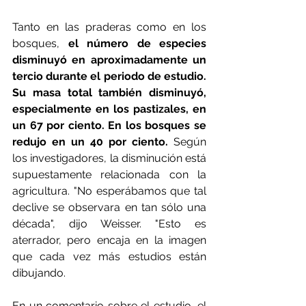
Tanto en las praderas como en los 
bosques, 
el número de especies 
disminuyó en aproximadamente un 
tercio durante el periodo de estudio. 
Su masa total también disminuyó, 
especialmente en los pastizales, en 
un 67 por ciento. En los bosques se 
redujo en un 40 por ciento. 
Según 
los investigadores, la disminución está 
supuestamente relacionada con la 
agricultura. "No esperábamos que tal 
declive se observara en tan sólo una 
década", dijo Weisser. "Esto es 
aterrador, pero encaja en la imagen 
que cada vez más estudios están 
dibujando.
En un comentario sobre el estudio, el 