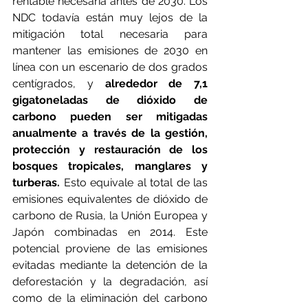
rentable necesaria antes de 2030. Los 
NDC todavía están muy lejos de la 
mitigación total necesaria para 
mantener las emisiones de 2030 en 
línea con un escenario de dos grados 
centígrados, y 
alrededor de 7,1 
gigatoneladas de dióxido de 
carbono pueden ser mitigadas 
anualmente a través de la gestión, 
protección y restauración de los 
bosques tropicales, manglares y 
turberas. 
Esto equivale al total de las 
emisiones equivalentes de dióxido de 
carbono de Rusia, la Unión Europea y 
Japón combinadas en 2014. Este 
potencial proviene de las emisiones 
evitadas mediante la detención de la 
deforestación y la degradación, así 
como de la eliminación del carbono 