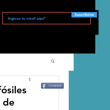
Suscribirse
ecología
ósiles
Compartir
e de