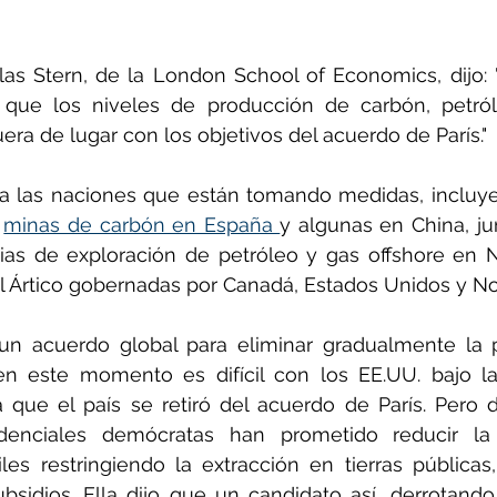
las Stern, de la London School of Economics, dijo: 
que los niveles de producción de carbón, petról
ra de lugar con los objetivos del acuerdo de París."
a las naciones que están tomando medidas, incluyen
 
minas de carbón en España 
y algunas en China, jun
cias de exploración de petróleo y gas offshore en 
l Ártico gobernadas por Canadá, Estados Unidos y N
 un acuerdo global para eliminar gradualmente la p
en este momento es difícil con los EE.UU. bajo la
 que el país se retiró del acuerdo de París. Pero 
idenciales demócratas han prometido reducir la
les restringiendo la extracción en tierras públicas
bsidios. Ella dijo que un candidato así, derrotando