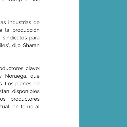
s industrias de 
 la producción 
 sindicatos para 
es", dijo Sharan 
ductores clave: 
 y Noruega, que 
. Los planes de 
tán disponibles 
s productores 
ual, en torno al 