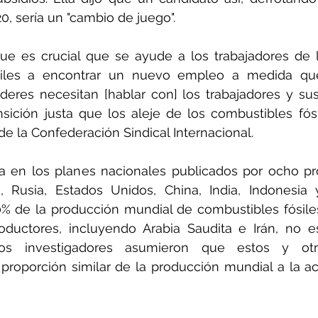
0, sería un "cambio de juego".
ue es crucial que se ayude a los trabajadores de la
siles a encontrar un nuevo empleo a medida que
íderes necesitan [hablar con] los trabajadores y sus
nsición justa que los aleje de los combustibles fósil
de la Confederación Sindical Internacional.
sa en los planes nacionales publicados por ocho pro
á, Rusia, Estados Unidos, China, India, Indonesia
% de la producción mundial de combustibles fósiles
oductores, incluyendo Arabia Saudita e Irán, no es
Los investigadores asumieron que estos y otro
roporción similar de la producción mundial a la act