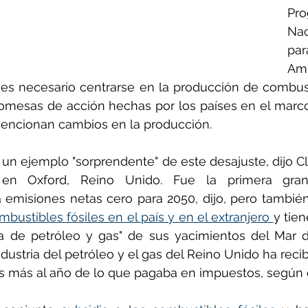
Pr
Na
pa
Amb
s necesario centrarse en la producción de combustib
omesas de acción hechas por los países en el marco
 mencionan cambios en la producción.
un ejemplo "sorprendente" de este desajuste, dijo Cleo
 en Oxford, Reino Unido. Fue la primera gra
emisiones netas cero para 2050, dijo, pero tambié
bustibles fósiles en el país y en el extranjero 
y tien
a de petróleo y gas" de sus yacimientos del Mar de
ndustria del petróleo y el gas del Reino Unido ha reci
nas más al año de lo que pagaba en impuestos, según 