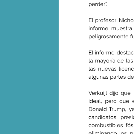
perder".
El profesor Nicho
informe muestra 
peligrosamente fue
El informe destac
la mayoría de las
las nuevas licen
algunas partes de
Verkuijl dijo que
ideal, pero que 
Donald Trump, ya
candidatos pres
combustibles fósi
eliminando los su