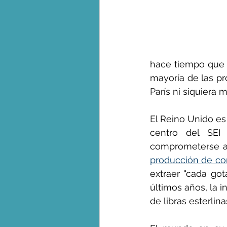
hace tiempo que e
mayoría de las pr
París ni siquiera
El Reino Unido es 
centro del SEI
comprometerse a 
producción de com
extraer "cada got
últimos años, la i
de libras esterli