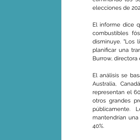
elecciones de 202
El informe dice q
combustibles fó
disminuye. "Los l
planificar una tra
Burrow, directora 
El análisis se ba
Australia, Canad
representan el 60
otros grandes pr
públicamente. 
mantendrían una p
40%.