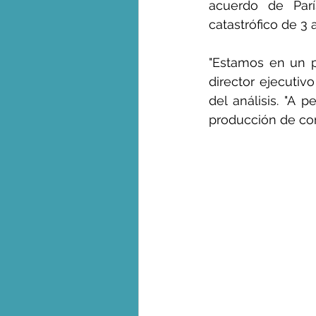
acuerdo de Parí
catastrófico de 3 a
"Estamos en un p
director ejecutiv
del análisis. "A 
producción de com