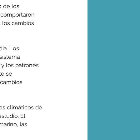
 de los 
 comportaron 
 los cambios 
ia. Los 
sistema 
 y los patrones 
e se 
 cambios 
s climáticos de 
studio. El 
arino, las 