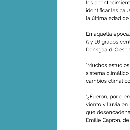
los acontecimient
identificar las ca
la última edad de 
En aquella época
5 y 16 grados ce
Dansgaard-Oesch
"Muchos estudios 
sistema climátic
cambios climátic
"¿Fueron, por ejem
viento y lluvia en
que desencadenaron
Emilie Capron, de