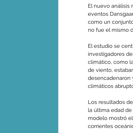
El nuevo análisis
eventos Dansgaar
como un conjunto
no fue el mismo d
El estudio se cen
investigadores de
climático, como la
de viento, estab
desencadenaron y
climáticos abrupto
Los resultados de
la última edad de 
modelo mostró el
corrientes oceánic