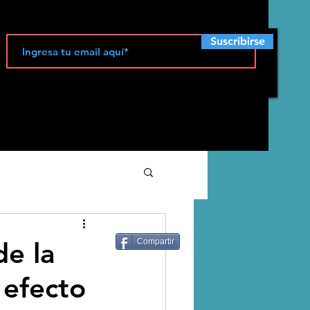
Suscribirse
ecología
de la
Compartir
 efecto