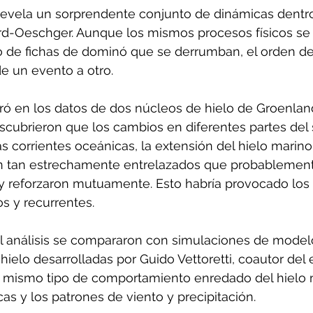
 revela un sorprendente conjunto de dinámicas dentro
d-Oeschger. Aunque los mismos procesos físicos se
 de fichas de dominó que se derrumban, el orden de
e un evento a otro.
tró en los datos de dos núcleos de hielo de Groenland
scubrieron que los cambios en diferentes partes del 
s corrientes oceánicas, la extensión del hielo marino
an tan estrechamente entrelazados que probablement
 reforzaron mutuamente. Esto habría provocado los
s y recurrentes.
l análisis se compararon con simulaciones de modelo
hielo desarrolladas por Guido Vettoretti, coautor del e
 mismo tipo de comportamiento enredado del hielo m
as y los patrones de viento y precipitación.