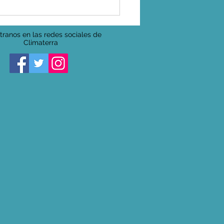
ranos en las redes sociales de
Climaterra
ren a la máquina!