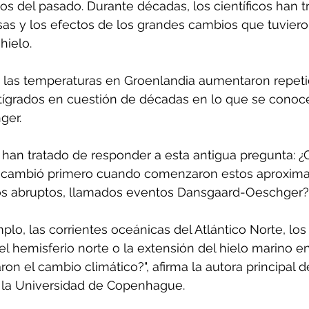
os del pasado. Durante décadas, los científicos han t
usas y los efectos de los grandes cambios que tuviero
hielo.
, las temperaturas en Groenlandia aumentaron repet
ntígrados en cuestión de décadas en lo que se cono
ger.
han tratado de responder a esta antigua pregunta: ¿Q
o cambió primero cuando comenzaron estos aproxim
os abruptos, llamados eventos Dansgaard-Oeschger?
plo, las corrientes oceánicas del Atlántico Norte, los
 el hemisferio norte o la extensión del hielo marino en 
 el cambio climático?", afirma la autora principal de
 la Universidad de Copenhague.