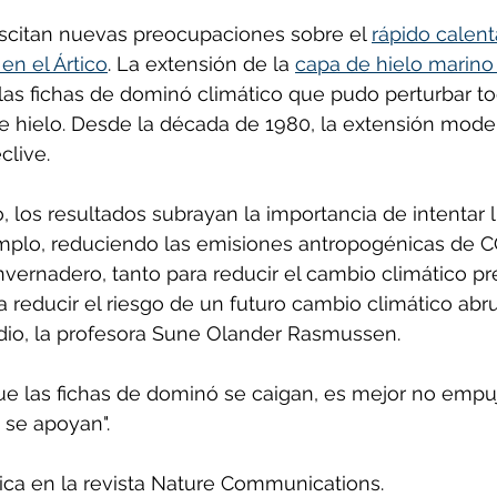
scitan nuevas preocupaciones sobre el 
rápido calen
en el Ártico
. La extensión de la 
capa de hielo marino 
las fichas de dominó climático que pudo perturbar to
e hielo. Desde la década de 1980, la extensión moder
clive.
, los resultados subrayan la importancia de intentar l
emplo, reduciendo las emisiones antropogénicas de C
nvernadero, tanto para reducir el cambio climático pr
reducir el riesgo de un futuro cambio climático abrupt
dio, la profesora Sune Olander Rasmussen. 
que las fichas de dominó se caigan, es mejor no emp
 se apoyan".
lica en la revista Nature Communications.