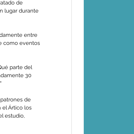
ratado de 
n lugar durante 
idamente entre 
ce como eventos 
ué parte del 
adamente 30 
" 
 patrones de 
el Ártico los 
l estudio, 