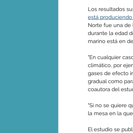
Los resultados su
está produciendo 
Norte fue una de 
durante la edad d
marino está en de
"En cualquier caso
climático, por ej
gases de efecto i
gradual como para 
coautora del estu
"Si no se quiere 
la mesa en la que
El estudio se pub