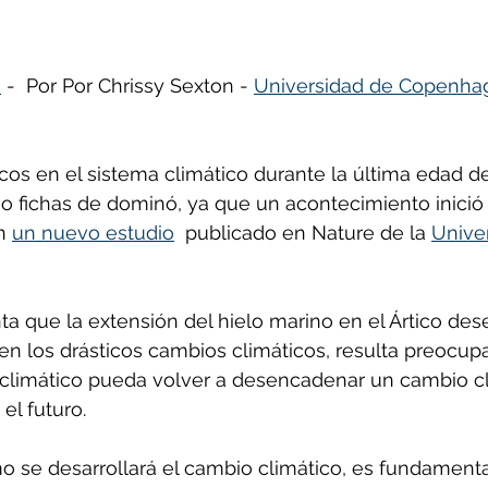
ñol
Huella de carbono
m
 -  Por Por Chrissy Sexton - 
Universidad de Copenha
os en el sistema climático durante la última edad de
 fichas de dominó, ya que un acontecimiento inició
n 
un nuevo estudio
  publicado en Nature de la 
Unive
a que la extensión del hielo marino en el Ártico d
en los drásticos cambios climáticos, resulta preocup
 climático pueda volver a desencadenar un cambio cl
el futuro.
o se desarrollará el cambio climático, es fundament