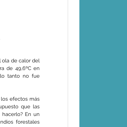
 
ola de calor del 
ra de 49,6ºC en 
lo tanto no fue 
los efectos más 
upuesto que las 
 hacerlo? En un 
dios forestales 