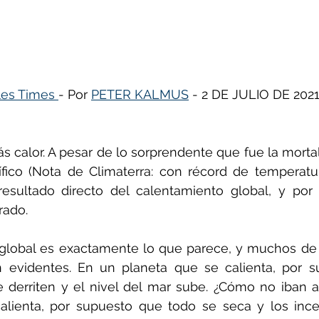
ñol
Huella de carbono
es Times 
- Por 
PETER KALMUS
 - 2 DE JULIO DE 2021
 calor. A pesar de lo sorprendente que fue la mortal 
ífico (Nota de Climaterra: con récord de temperatu
esultado directo del calentamiento global, y por 
rado.
 global es exactamente lo que parece, y muchos de 
 evidentes. En un planeta que se calienta, por s
 derriten y el nivel del mar sube. ¿Cómo no iban a
alienta, por supuesto que todo se seca y los incen