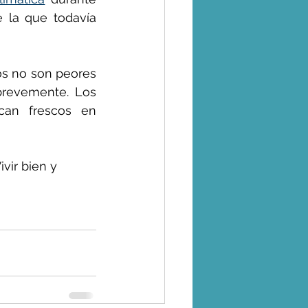
 la que todavía 
s no son peores 
revemente. Los 
an frescos en 
vir bien y 