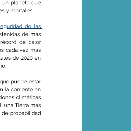
 un planeta que 
es y mortales.
eguridad de las 
stenidas de más 
écord de calor 
os cada vez más 
ales de 2020 en 
mo.
 que puede estar 
 la corriente en 
iones climáticas 
, una Tierra más 
de probabilidad 