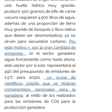
una huella hídrica muy grande, 
producir 500 gramos de bife de carne 
vacuna requieren 4.500 litros de agua, 
además de una proporción de tierra 
muy grande de bosques o flora nativa 
que deben ser desmontadosy ya no 
sirven para secuestrar carbono. 
Por 
este motivo y  por la gran cantidad de 
emisiones 
 (si el sector ganadero 
sigue funcionando como hasta ahora, 
este sector por sí solo representaría el 
49% del presupuesto de emisiones de 
1,5°C para 2030)
,
 un grupo de 
científicos solicitó que se hicieran 
compromisos nacionales para la 
ganadería,
 al estilo de los realizados 
para las emisiones de CO2 para la 
producción ganadera.