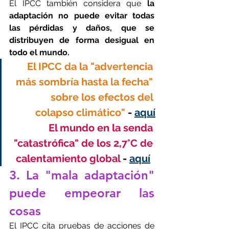
El IPCC también considera que 
la 
adaptación no puede evitar todas 
las pérdidas y daños, que se 
distribuyen de forma desigual en 
todo el mundo.
El IPCC da la "advertencia 
más sombría hasta la fecha" 
sobre los efectos del 
colapso climático"
 - 
aquí
El mundo en la senda 
"catastrófica" de los 2,7°C de 
calentamiento global
 - 
aquí
3. La "mala adaptación" 
puede empeorar las 
cosas
El IPCC cita pruebas de acciones de 