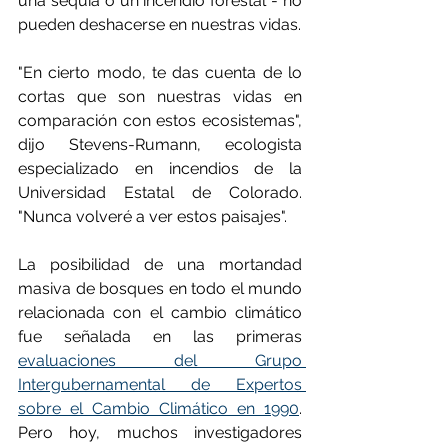
una sequía o un incendio forestal - no 
pueden deshacerse en nuestras vidas.
"En cierto modo, te das cuenta de lo 
cortas que son nuestras vidas en 
comparación con estos ecosistemas", 
dijo Stevens-Rumann, ecologista 
especializado en incendios de la 
Universidad Estatal de Colorado. 
"Nunca volveré a ver estos paisajes".
La posibilidad de una mortandad 
masiva de bosques en todo el mundo 
relacionada con el cambio climático 
fue señalada en las primeras 
evaluaciones del Grupo 
Intergubernamental de Expertos 
sobre el Cambio Climático en 1990
. 
Pero hoy, muchos investigadores 