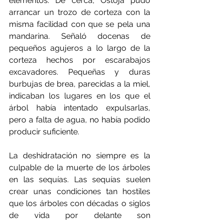
elementos. De cerca, Ostoja pudo 
arrancar un trozo de corteza con la 
misma facilidad con que se pela una 
mandarina. Señaló docenas de 
pequeños agujeros a lo largo de la 
corteza hechos por escarabajos 
excavadores. Pequeñas y duras 
burbujas de brea, parecidas a la miel, 
indicaban los lugares en los que el 
árbol había intentado expulsarlas, 
pero a falta de agua, no había podido 
producir suficiente.
La deshidratación no siempre es la 
culpable de la muerte de los árboles 
en las sequías. Las sequías suelen 
crear unas condiciones tan hostiles 
que los árboles con décadas o siglos 
de vida por delante son 