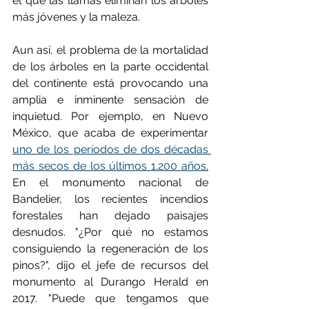
el que las llamas eliminan los árboles 
más jóvenes y la maleza.
Aun así, el problema de la mortalidad 
de los árboles en la parte occidental 
del continente está provocando una 
amplia e inminente sensación de 
inquietud. Por ejemplo, en Nuevo 
México, que acaba de experimentar 
uno de los períodos de dos décadas 
más secos de los últimos 1.200 años
.
En el monumento nacional de 
Bandelier, los recientes incendios 
forestales han dejado paisajes 
desnudos. "¿Por qué no estamos 
consiguiendo la regeneración de los 
pinos?", dijo el jefe de recursos del 
monumento al Durango Herald en 
2017. "Puede que tengamos que 