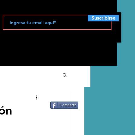
Suscribirse
ecología
ión
Compartir