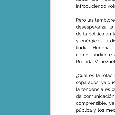
introduciendo vola
Pero las temblores
desesperanza, la 
de la política en 
y enérgicas: la di
(India, Hungría
correspondiente 
Ruanda, Venezuela
¿Cuál es la relac
separados, ya que,
la tendencia es cu
de comunicación, 
comprensible, ya
pública y los med