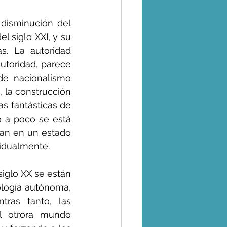
disminución del 
l siglo XXI, y su 
s. La autoridad 
utoridad, parece 
e nacionalismo 
, la construcción 
as fantásticas de 
 a poco se está 
an en un estado 
vidualmente.
iglo XX se están 
logía autónoma, 
tras tanto, las 
l otrora mundo 