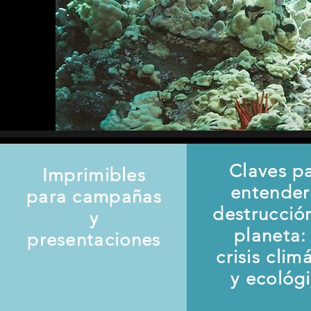
Claves p
Imprimibles
entender
para campañas
destrucció
y
planeta: 
presentaciones
crisis clim
y ecológ