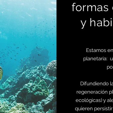
formas
y habi
Estamos en
planetaria:
po
Difundiendo l
regeneración pl
ecológicas) y al
quieren persistir