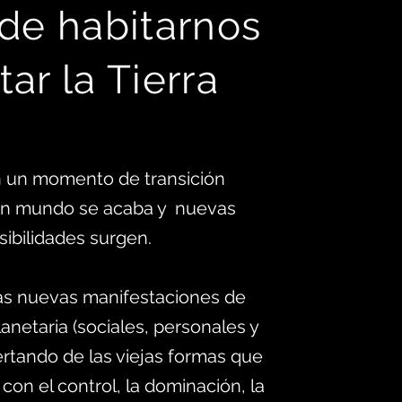
 d
e habitarnos
tar la Tierra
 un momento de transición
 un mundo se acaba y nuevas
sibilidades surgen.
as nuevas manifestaciones de
anetaria (sociales, personales y
ertando de las viejas formas que
 con el control, la dominación, la