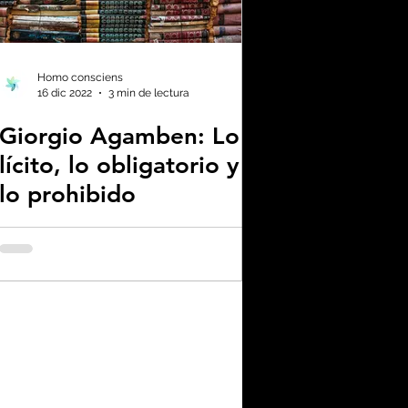
os
l
Homo consciens
16 dic 2022
3 min de lectura
Giorgio Agamben: Lo
lícito, lo obligatorio y
lo prohibido