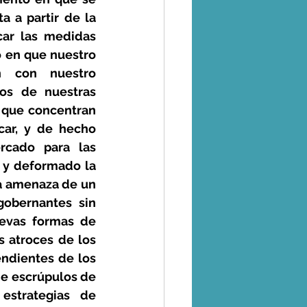
 a partir de la 
ar las medidas 
 en que nuestro 
n con nuestro 
os de nuestras 
 que concentran 
ar, y de hecho 
cado para las 
 y deformado la 
la amenaza de un 
obernantes sin 
evas formas de 
 atroces de los 
endientes de los 
de escrúpulos de 
strategias de 