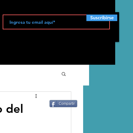
Suscribirse
ecología
o del
Compartir