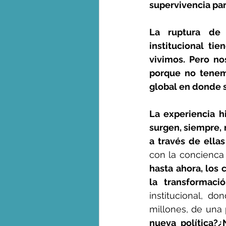
supervivencia par
La ruptura de l
institucional ti
vivimos. Pero no
porque no tenemo
global en donde s
La experiencia h
surgen, siempre, 
a través de ellas
con la concienca
hasta ahora, los 
la transformaci
institucional, d
millones, de una 
nueva política?¿