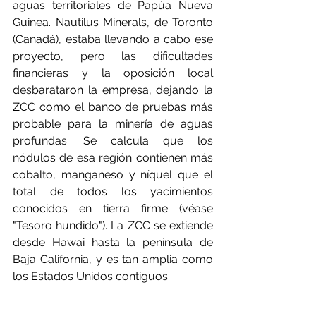
aguas territoriales de Papúa Nueva 
Guinea. Nautilus Minerals, de Toronto 
(Canadá), estaba llevando a cabo ese 
proyecto, pero las dificultades 
financieras y la oposición local 
desbarataron la empresa, dejando la 
ZCC como el banco de pruebas más 
probable para la minería de aguas 
profundas. Se calcula que los 
nódulos de esa región contienen más 
cobalto, manganeso y níquel que el 
total de todos los yacimientos 
conocidos en tierra firme (véase 
"Tesoro hundido"). La ZCC se extiende 
desde Hawai hasta la península de 
Baja California, y es tan amplia como 
los Estados Unidos contiguos.