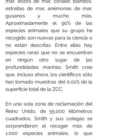
mar, erizos de mar, corales blandos, 
estrellas de mar, anémonas de mar, 
gusanos y mucho más. 
Aproximadamente el 90% de las 
especies animales que su grupo ha 
recogido son nuevas para la ciencia o 
no están descritas. Entre ellas hay 
especies raras que no se encuentran 
en ningún otro lugar de las 
profundidades marinas. Smith cree 
que, incluso ahora, los científicos sólo 
han tomado muestras del 0,01% de la 
superficie total de la ZCC.
En una sola zona de reclamación del 
Reino Unido, de 55.000 kilómetros 
cuadrados, Smith y sus colegas se 
sorprendieron al recoger más de 
1.000 especies animales, lo que 