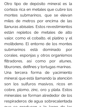
Otro tipo de depósito mineral es la 
corteza rica en metales que cubre los 
montes submarinos, que se elevan 
miles de metros por encima de las 
llanuras abisales. Estos revestimientos 
están repletos de metales de alto 
valor, como el cobalto, el platino y el 
molibdeno. El entorno de los montes 
submarinos está dominado por 
corales, esponjas y otros organismos 
filtradores, así como por atunes, 
tiburones, delfines y tortugas marinas.
Una tercera forma de yacimiento 
mineral que está llamando la atención 
son los sulfuros masivos, ricos en 
cobre, plomo, zinc, oro y plata. Estos 
minerales se forman alrededor de los 
respiraderos de agua sobrecalentada 
que se producen a lo largo de las 