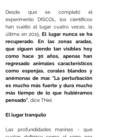
Desde que se completó el 
experimento DISCOL, los científicos 
han vuelto al lugar cuatro veces, la 
última en 2015. 
El lugar nunca se ha 
recuperado. En las zonas aradas, 
que siguen siendo tan visibles hoy 
como hace 30 años, apenas han 
regresado animales característicos 
como esponjas, corales blandos y 
anémonas de mar. "La perturbación 
es mucho más fuerte y dura mucho 
más tiempo de lo que hubiéramos 
pensado"
, dice Thiel.
El lugar tranquilo
Las profundidades marinas - que 
suelen definirse como el reino por 