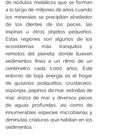
de nódulos metálicos que se forman 
a lo largo de millones de años cuando 
los minerales se precipitan alrededor 
de los dientes de los peces, las 
espinas u otros objetos pequeños. 
Estas regiones son algunos de los 
ecosistemas más tranquilos y 
remotos del planeta, donde llueven 
sedimentos finos a un ritmo de un 
centímetro cada 1.000 años. Este 
entorno de baja energía es el hogar 
de gusanos poliquetos, crustáceos, 
esponjas, pepinos de mar, estrellas de 
mar, erizos de mar y diversos peces 
de aguas profundas, así como de 
innumerables especies microbianas y 
diminutas criaturas que habitan en los 
sedimentos.