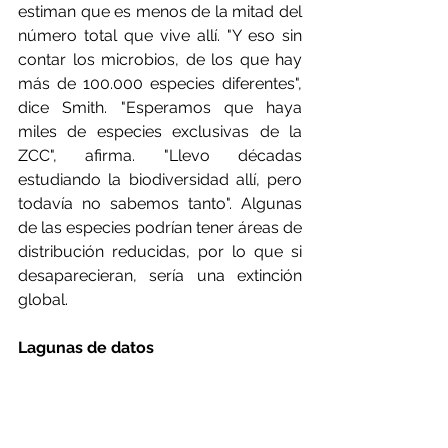
estiman que es menos de la mitad del 
número total que vive allí. "Y eso sin 
contar los microbios, de los que hay 
más de 100.000 especies diferentes", 
dice Smith. "Esperamos que haya 
miles de especies exclusivas de la 
ZCC", afirma. "Llevo décadas 
estudiando la biodiversidad allí, pero 
todavía no sabemos tanto". Algunas 
de las especies podrían tener áreas de 
distribución reducidas, por lo que si 
desaparecieran, sería una extinción 
global.
Lagunas de datos
Aunque la minería de aguas 
profundas amenaza a algunas de 
estas especies, también ha 