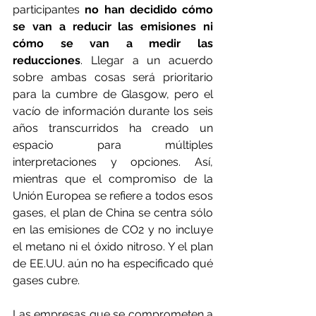
participantes 
no han decidido cómo 
se van a reducir las emisiones ni 
cómo se van a medir las 
reducciones
. Llegar a un acuerdo 
sobre ambas cosas será prioritario 
para la cumbre de Glasgow, pero el 
vacío de información durante los seis 
años transcurridos ha creado un 
espacio para múltiples 
interpretaciones y opciones. Así, 
mientras que el compromiso de la 
Unión Europea se refiere a todos esos 
gases, el plan de China se centra sólo 
en las emisiones de CO2 y no incluye 
el metano ni el óxido nitroso. Y el plan 
de EE.UU. aún no ha especificado qué 
gases cubre.
Las empresas que se comprometen a 