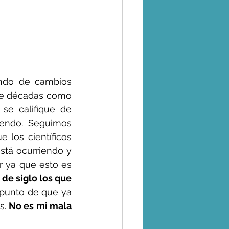
ndo de cambios 
 de décadas como 
e califique de 
iendo. Seguimos 
 los científicos 
tá ocurriendo y 
 ya que esto es 
e siglo los que 
 punto de que ya 
. 
No es mi mala 