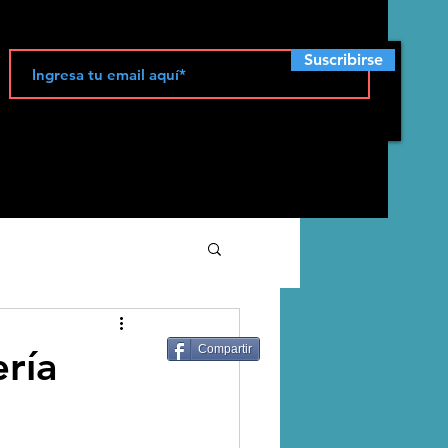
Suscribirse
ecología
ría
Compartir