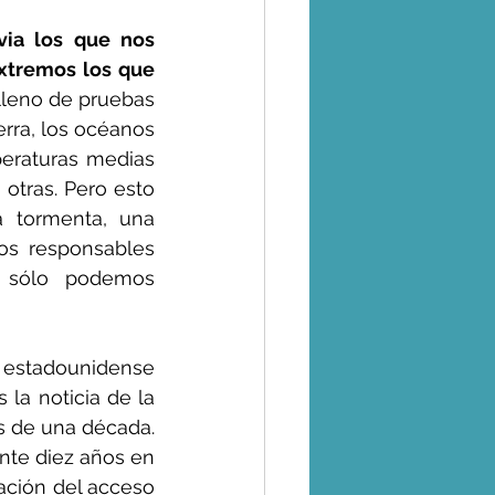
ia los que nos 
xtremos los que 
lleno de pruebas 
rra, los océanos 
raturas medias 
tras. Pero esto 
 tormenta, una 
os responsables 
n sólo podemos 
estadounidense 
la noticia de la 
s de una década. 
nte diez años en 
ación del acceso 