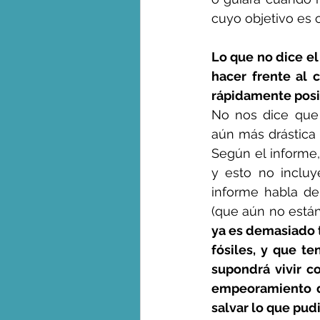
cuyo objetivo es 
Lo que no dice el
hacer frente al 
No nos dice que
aún más drástica 
Según el informe
y esto no incluy
informe habla de
(que aún no están
ya es demasiado t
fósiles, y que t
supondrá vivir c
empeoramiento d
salvar lo que pu