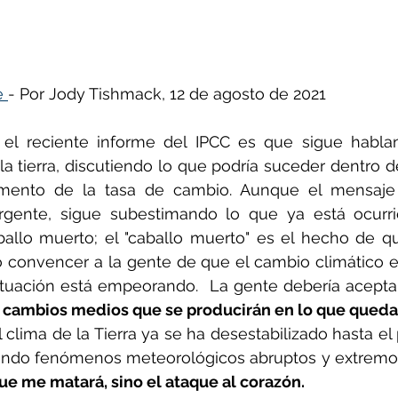
ñol
Huella de carbono
e 
- Por Jody Tishmack, 12 de agosto de 2021
el reciente informe del IPCC es que sigue habla
la tierra, discutiendo lo que podría suceder dentro
mento de la tasa de cambio. Aunque el mensaje s
urgente, sigue subestimando lo que ya está ocurr
allo muerto; el "caballo muerto" es el hecho de que
 convencer a la gente de que el cambio climático es
tuación está empeorando.  La gente debería aceptar
 cambios medios que se producirán en lo que queda d
l clima de la Tierra ya se ha desestabilizado hasta el
endo fenómenos meteorológicos abruptos y extremos
ue me matará, sino el ataque al corazón.