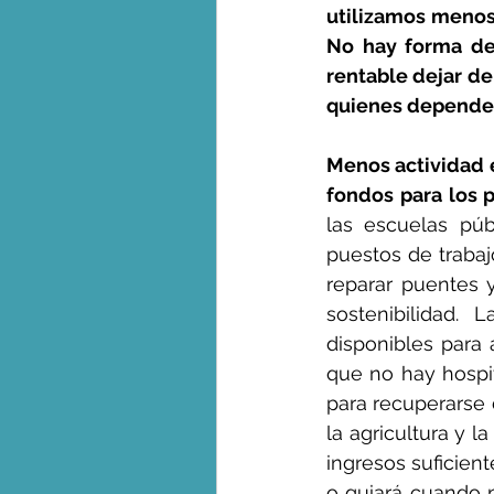
utilizamos menos 
No hay forma de 
rentable dejar de 
quienes dependen
Menos actividad 
fondos para los
las escuelas públ
puestos de trabaj
reparar puentes y
sostenibilidad. 
disponibles para 
que no hay hospit
para recuperarse 
la agricultura y l
ingresos suficient
o guiará cuando 