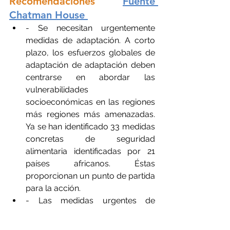
Recomendaciones 
Fuente 
Chatman House
- Se necesitan urgentemente 
medidas de adaptación. A corto 
plazo, los esfuerzos globales de 
adaptación de adaptación deben 
centrarse en abordar las 
vulnerabilidades 
socioeconómicas en las regiones 
más regiones más amenazadas. 
Ya se han identificado 33 medidas 
concretas de seguridad 
alimentaria identificadas por 21 
países africanos. Éstas 
proporcionan un punto de partida 
para la acción.
- Las medidas urgentes de 
adaptación en los países y 
regiones vulnerables deben ser 