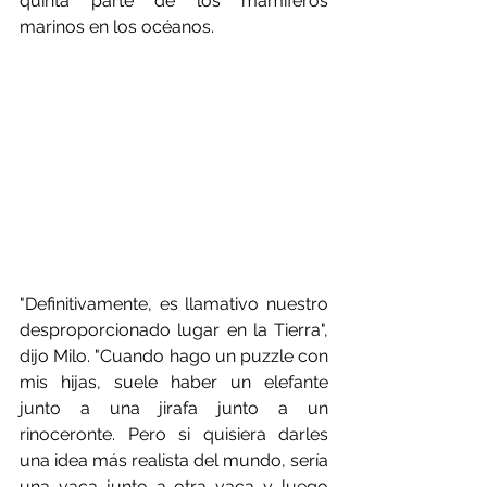
quinta parte de los mamíferos 
marinos en los océanos.
"Definitivamente, es llamativo nuestro 
desproporcionado lugar en la Tierra", 
dijo Milo. "Cuando hago un puzzle con 
mis hijas, suele haber un elefante 
junto a una jirafa junto a un 
rinoceronte. Pero si quisiera darles 
una idea más realista del mundo, sería 
una vaca junto a otra vaca y luego 