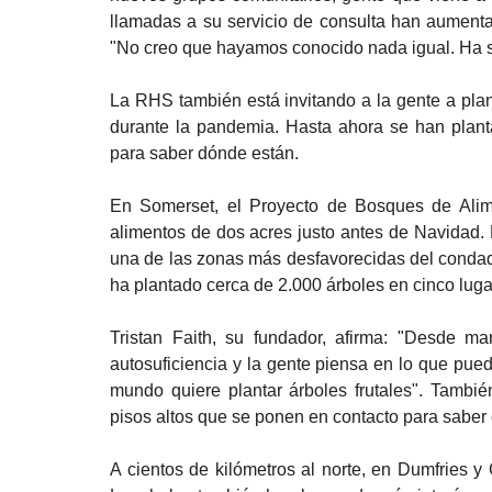
llamadas a su servicio de consulta han aumentad
"No creo que hayamos conocido nada igual. Ha s
La RHS también está invitando a la gente a plan
durante la pandemia. Hasta ahora se han plant
para saber dónde están.
En Somerset, el Proyecto de Bosques de Alime
alimentos de dos acres justo antes de Navidad. 
una de las zonas más desfavorecidas del condad
ha plantado cerca de 2.000 árboles en cinco luga
Tristan Faith, su fundador, afirma: "Desde m
autosuficiencia y la gente piensa en lo que pued
mundo quiere plantar árboles frutales". Tambi
pisos altos que se ponen en contacto para saber
A cientos de kilómetros al norte, en Dumfries y 