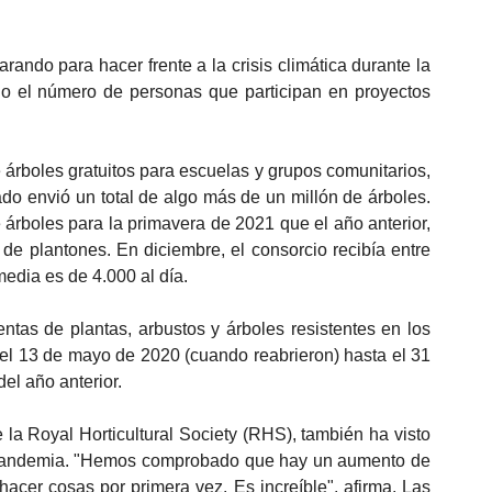
ando para hacer frente a la crisis climática durante la 
o el número de personas que participan en proyectos 
árboles gratuitos para escuelas y grupos comunitarios, 
 envió un total de algo más de un millón de árboles. 
 árboles para la primavera de 2021 que el año anterior, 
de plantones. En diciembre, el consorcio recibía entre 
media es de 4.000 al día.
entas de plantas, arbustos y árboles resistentes en los 
l 13 de mayo de 2020 (cuando reabrieron) hasta el 31 
el año anterior.
 la Royal Horticultural Society (RHS), también ha visto 
pandemia. "Hemos comprobado que hay un aumento de 
acer cosas por primera vez. Es increíble", afirma. Las 