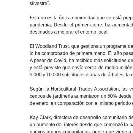
silvestre".
Esta no es la única comunidad que se está prepar
pandemia. Desde el primer cierre, ha aumentad
destinados a mejorar el entorno local.
El Woodland Trust, que gestiona un programa de 
lo ha comprobado de primera mano. El año pasado
A pesar de Covid, ha recibido más solicitudes de
y está previsto que envíe cerca de medio millón 
5.000 y 10.000 solicitudes diarias de árboles; la 
Según la Horticultural Trades Association, las v
centros de jardinería aumentaron un 50% desde e
de enero, en comparación con el mismo periodo d
Kay Clark, directora de desarrollo comunitario de
un aumento del interés desde que comenzó la 
nuevos grupos comunitarios, gente que viene a h